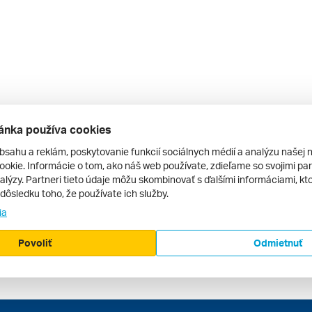
ánka používa cookies
bsahu a reklám, poskytovanie funkcií sociálnych médií a analýzu našej 
okie. Informácie o tom, ako náš web používate, zdieľame so svojimi par
alýzy. Partneri tieto údaje môžu skombinovať s ďalšími informáciami, kto
v dôsledku toho, že používate ich služby.
ia
Povoliť
Odmietnuť