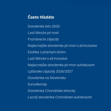
Často hľadáte
Dovolenka leto 2026
Last Minute pri mori
Poznávacie zájazdy
Najlacnejšia dovolenka pri mori s all inclusive
Exotika s priamym letom
Last Minute s all inclusive
Najlacnejšia dovolenka pri mori autobusom
Lyžiarske zájazdy 2026/2027
Dovolenka na Slovensku
Eurovíkendy
Dovolenka Chorvátsko letecky
Lacná dovolenka Chorvátsko autobusom