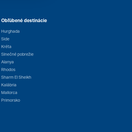
Obľúbené destinácie
Hurghada
Side
Kréta
Slnečné pobrežie
Alanya
Rhodos
Sharm El Sheikh
Kalábria
Mallorca
Primorsko