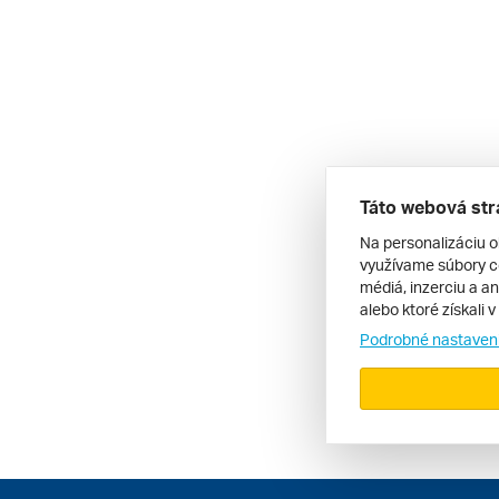
Táto webová str
Na personalizáciu o
využívame súbory co
médiá, inzerciu a an
alebo ktoré získali 
Podrobné nastaven