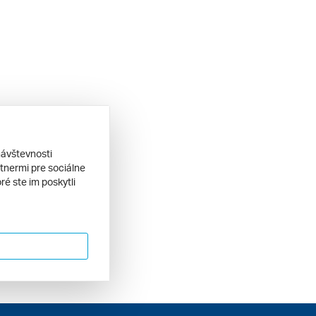
návštevnosti
tnermi pre sociálne
ré ste im poskytli