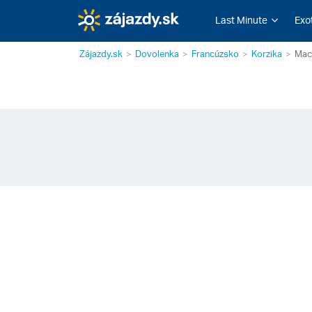
Last Minute
Exo
Zájazdy.sk
Dovolenka
Francúzsko
Korzika
Mac