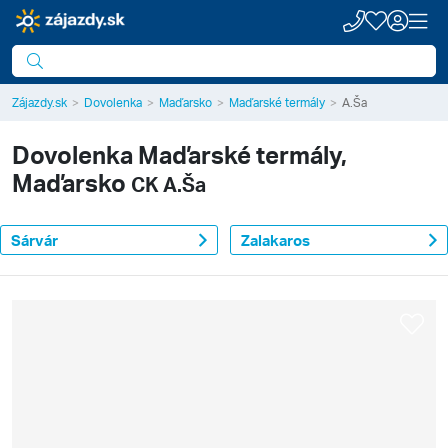
Zájazdy.sk
Dovolenka
Maďarsko
Maďarské termály
A.Ša
Dovolenka
Maďarské termály,
Maďarsko
CK A.Ša
Sárvár
Zalakaros