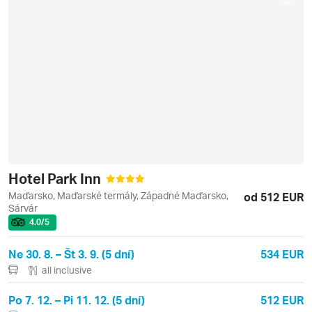
Hotel Park Inn
Maďarsko, Maďarské termály, Západné Maďarsko,
od 512 EUR
Sárvár
4.0
/5
Ne 30. 8. – Št 3. 9. (5 dní)
534 EUR
all inclusive
Po 7. 12. – Pi 11. 12. (5 dní)
512 EUR