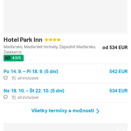
Hotel Park Inn
Maďarsko, Maďarské termály, Západné Maďarsko,
od 534 EUR
Zalakaros
4.5
/5
Po 14. 9. – Pi 18. 9. (5 dní)
542 EUR
all inclusive
Ne 18. 10. – Št 22. 10. (5 dní)
534 EUR
all inclusive
Všetky termíny a možnosti