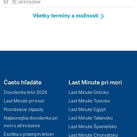
all inclusive
Všetky termíny a možnosti
Často hľadáte
Last Minute pri mori
Dovolenka leto 2026
Last Minute Grécko
Last Minute pri mori
Last Minute Turecko
Poznávacie zájazdy
Last Minute Egypt
Najlacnejšia dovolenka pri
Last Minute Taliansko
mori s all inclusive
Last Minute Španielsko
Exotika s priamym letom
Last Minute Chorvátsko