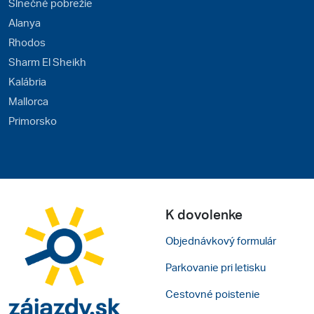
Slnečné pobrežie
Alanya
Rhodos
Sharm El Sheikh
Kalábria
Mallorca
Primorsko
K dovolenke
Objednávkový formulár
Parkovanie pri letisku
Cestovné poistenie