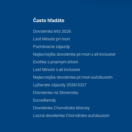
Často hľadáte
Dovolenka leto 2026
Last Minute pri mori
Poznávacie zájazdy
Najlacnejšia dovolenka pri mori s all inclusive
Exotika s priamym letom
Last Minute s all inclusive
Najlacnejšia dovolenka pri mori autobusom
Lyžiarske zájazdy 2026/2027
Dovolenka na Slovensku
Eurovíkendy
Dovolenka Chorvátsko letecky
Lacná dovolenka Chorvátsko autobusom