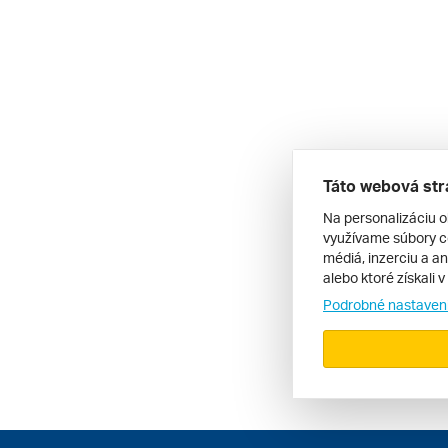
Táto webová str
Na personalizáciu o
využívame súbory co
médiá, inzerciu a an
alebo ktoré získali 
Podrobné nastaven