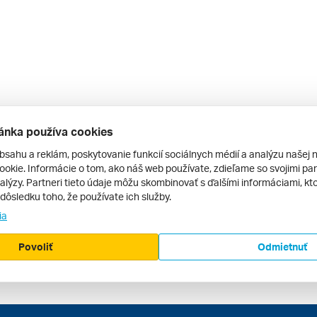
ánka používa cookies
bsahu a reklám, poskytovanie funkcií sociálnych médií a analýzu našej 
okie. Informácie o tom, ako náš web používate, zdieľame so svojimi par
alýzy. Partneri tieto údaje môžu skombinovať s ďalšími informáciami, kto
v dôsledku toho, že používate ich služby.
ia
Povoliť
Odmietnuť