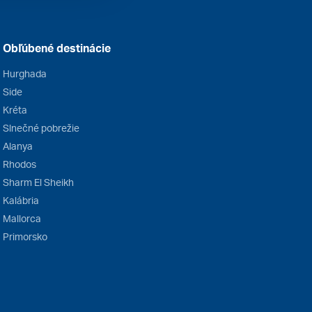
Obľúbené destinácie
Hurghada
Side
Kréta
Slnečné pobrežie
Alanya
Rhodos
Sharm El Sheikh
Kalábria
Mallorca
Primorsko