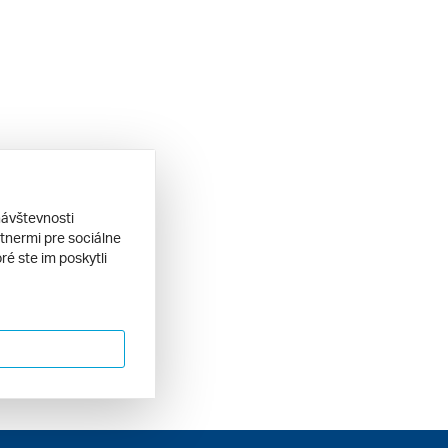
návštevnosti
tnermi pre sociálne
ré ste im poskytli