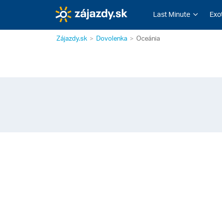
Last Minute
Exo
Zájazdy.sk
Dovolenka
Oceánia