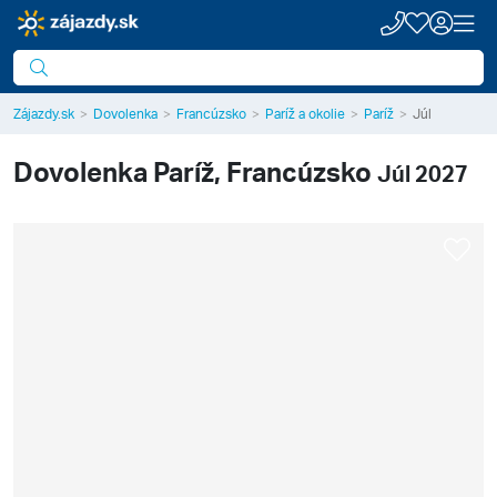
Zájazdy.sk
Dovolenka
Francúzsko
Paríž a okolie
Paríž
Júl
Dovolenka
Paríž, Francúzsko
Júl 2027