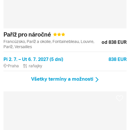
Paříž pro náročné
Francúzsko, Paríž a okolie, Fontainebleau, Louvre,
od 838 EUR
Paríž, Versailles
Pi 2. 7. – Ut 6. 7. 2027 (5 dní)
838 EUR
Praha
raňajky
Všetky termíny a možnosti