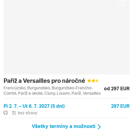
Paříž a Versailles pro náročné
Francúzsko, Burgundsko, Burgundsko-Franche-
od 297 EUR
Comté, Paríž a okolie, Cluny, Louvre, Paríž, Versailles
Pi 2. 7. – Ut 6. 7. 2027 (5 dní)
297 EUR
bez stravy
Všetky termíny a možnosti