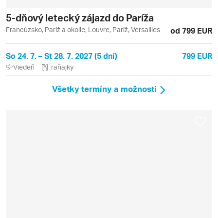
5-dňový letecký zájazd do Paríža
Francúzsko, Paríž a okolie, Louvre, Paríž, Versailles
od 799 EUR
So 24. 7. – St 28. 7. 2027 (5 dní)
799 EUR
Viedeň
raňajky
Všetky termíny a možnosti