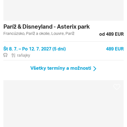
Paríž & Disneyland - Asterix park
Francúzsko, Paríž a okolie, Louvre, Paríž
od 489 EUR
Št 8. 7. – Po 12. 7. 2027 (5 dní)
489 EUR
raňajky
Všetky termíny a možnosti