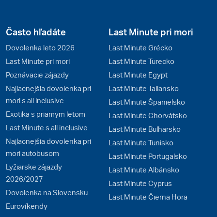
Často hľadáte
Last Minute pri mori
Dovolenka leto 2026
Last Minute Grécko
Last Minute pri mori
Last Minute Turecko
Poznávacie zájazdy
Last Minute Egypt
Najlacnejšia dovolenka pri
Last Minute Taliansko
mori s all inclusive
Last Minute Španielsko
Exotika s priamym letom
Last Minute Chorvátsko
Last Minute s all inclusive
Last Minute Bulharsko
Najlacnejšia dovolenka pri
Last Minute Tunisko
mori autobusom
Last Minute Portugalsko
Lyžiarske zájazdy
Last Minute Albánsko
2026/2027
Last Minute Cyprus
Dovolenka na Slovensku
Last Minute Čierna Hora
Eurovíkendy