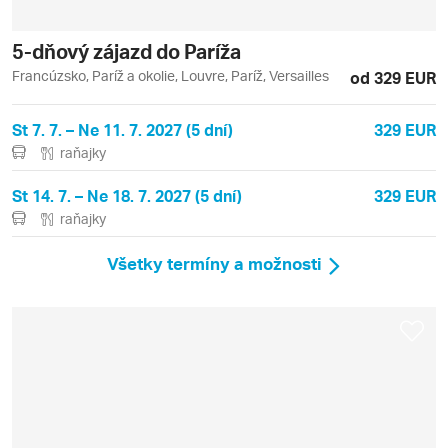
5-dňový zájazd do Paríža
Francúzsko, Paríž a okolie, Louvre, Paríž, Versailles
od 329 EUR
St 7. 7. – Ne 11. 7. 2027 (5 dní)
329 EUR
raňajky
St 14. 7. – Ne 18. 7. 2027 (5 dní)
329 EUR
raňajky
Všetky termíny a možnosti