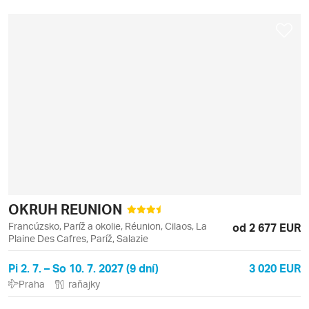
OKRUH REUNION
Francúzsko, Paríž a okolie, Réunion, Cilaos, La
od 2 677 EUR
Plaine Des Cafres, Paríž, Salazie
Pi 2. 7. – So 10. 7. 2027 (9 dní)
3 020 EUR
Praha
raňajky