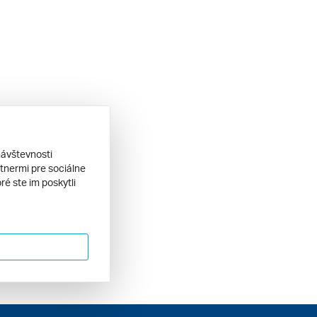
návštevnosti
tnermi pre sociálne
ré ste im poskytli