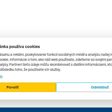
ánka používa cookies
bsahu a reklám, poskytovanie funkcií sociálnych médií a analýzu našej 
okie. Informácie o tom, ako náš web používate, zdieľame so svojimi par
alýzy. Partneri tieto údaje môžu skombinovať s ďalšími informáciami, kto
v dôsledku toho, že používate ich služby.
ia
Povoliť
Odmietnuť