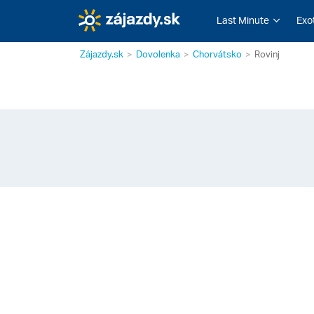
Last Minute
Exo
Zájazdy.sk
Dovolenka
Chorvátsko
Rovinj