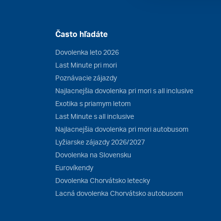
Často hľadáte
Dovolenka leto 2026
Last Minute pri mori
Poznávacie zájazdy
Najlacnejšia dovolenka pri mori s all inclusive
Exotika s priamym letom
Last Minute s all inclusive
Najlacnejšia dovolenka pri mori autobusom
Lyžiarske zájazdy 2026/2027
Dovolenka na Slovensku
Eurovíkendy
Dovolenka Chorvátsko letecky
Lacná dovolenka Chorvátsko autobusom