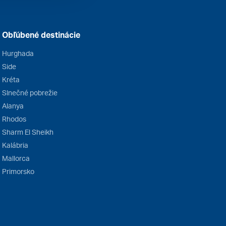
Obľúbené destinácie
Hurghada
Side
Kréta
Slnečné pobrežie
Alanya
Rhodos
Sharm El Sheikh
Kalábria
Mallorca
Primorsko