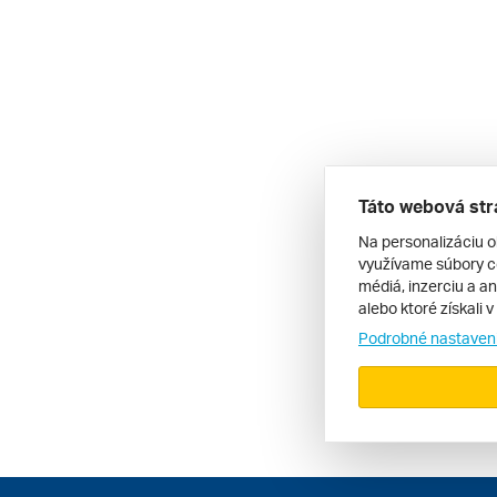
Táto webová str
Na personalizáciu o
využívame súbory co
médiá, inzerciu a an
alebo ktoré získali 
Podrobné nastaven