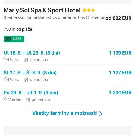
Mar y Sol Spa & Sport Hotel
Španielsko, Kanárske ostrovy, Tenerife, Los Cristianos
od 882 EUR
750 m od pláže
3.9
/5
Ut 18. 8. – Ut 25. 8. (8 dní)
1 139 EUR
Praha
polpenzia
Št 27. 8. – Št 3. 9. (8 dní)
1 127 EUR
Praha
polpenzia
Po 24. 8. – Ut 1. 9. (9 dní)
1 334 EUR
Viedeň
polpenzia
Všetky termíny a možnosti