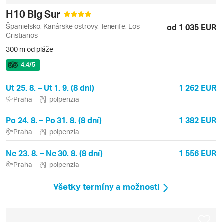
H10 Big Sur
Španielsko, Kanárske ostrovy, Tenerife, Los
od 1 035 EUR
Cristianos
300 m od pláže
4.4
/5
Ut 25. 8. – Ut 1. 9. (8 dní)
1 262 EUR
Praha
polpenzia
Po 24. 8. – Po 31. 8. (8 dní)
1 382 EUR
Praha
polpenzia
Ne 23. 8. – Ne 30. 8. (8 dní)
1 556 EUR
Praha
polpenzia
Všetky termíny a možnosti