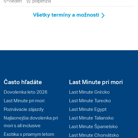
Viedeň
polpenzia
Všetky termíny a možnosti
Často hľadáte
Last Minute pri mori
Dovolenka leto 2026
Last Minute Grécko
Last Minute pri mori
Last Minute Turecko
Poznávacie zájazdy
Last Minute Egypt
Najlacnejšia dovolenka pri
Last Minute Taliansko
mori s all inclusive
Last Minute Španielsko
Exotika s priamym letom
Last Minute Chorvátsko