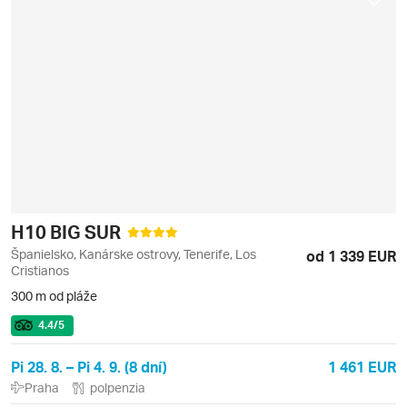
H10 BIG SUR
Španielsko, Kanárske ostrovy, Tenerife, Los
od 1 339 EUR
Cristianos
300 m od pláže
4.4
/5
Pi 28. 8. – Pi 4. 9. (8 dní)
1 461 EUR
Praha
polpenzia