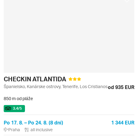
CHECKIN ATLANTIDA
Španielsko, Kanárske ostrovy, Tenerife, Los Cristianos
od 935 EUR
850 m od pláže
3.4
/5
Po 17. 8. – Po 24. 8. (8 dní)
1 344 EUR
Praha
all inclusive