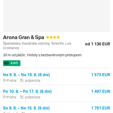
Arona Gran & Spa
Španielsko, Kanárske ostrovy, Tenerife, Los
od 1 130 EUR
Cristianos
20 m od pláže
,
Hotely s bezbariérovým prístupom
4.4
/5
Ne 9. 8. – Ne 16. 8. (8 dní)
1 573 EUR
Praha
polpenzia
Po 10. 8. – Po 17. 8. (8 dní)
1 497 EUR
Praha
polpenzia
So 8. 8. – Ne 16. 8. (9 dní)
1 761 EUR