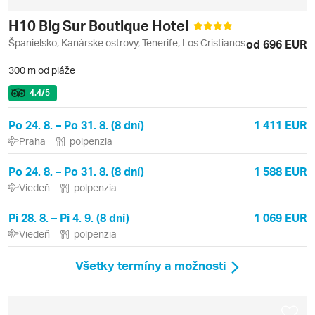
H10 Big Sur Boutique Hotel
Španielsko, Kanárske ostrovy, Tenerife, Los Cristianos
od 696 EUR
300 m od pláže
4.4
/5
Po 24. 8. – Po 31. 8. (8 dní)
1 411 EUR
Praha
polpenzia
Po 24. 8. – Po 31. 8. (8 dní)
1 588 EUR
Viedeň
polpenzia
Pi 28. 8. – Pi 4. 9. (8 dní)
1 069 EUR
Viedeň
polpenzia
Všetky termíny a možnosti