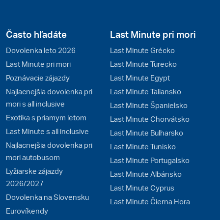
Často hľadáte
Last Minute pri mori
Dovolenka leto 2026
Last Minute Grécko
Last Minute pri mori
Last Minute Turecko
Poznávacie zájazdy
Last Minute Egypt
Najlacnejšia dovolenka pri
Last Minute Taliansko
mori s all inclusive
Last Minute Španielsko
Exotika s priamym letom
Last Minute Chorvátsko
Last Minute s all inclusive
Last Minute Bulharsko
Najlacnejšia dovolenka pri
Last Minute Tunisko
mori autobusom
Last Minute Portugalsko
Lyžiarske zájazdy
Last Minute Albánsko
2026/2027
Last Minute Cyprus
Dovolenka na Slovensku
Last Minute Čierna Hora
Eurovíkendy