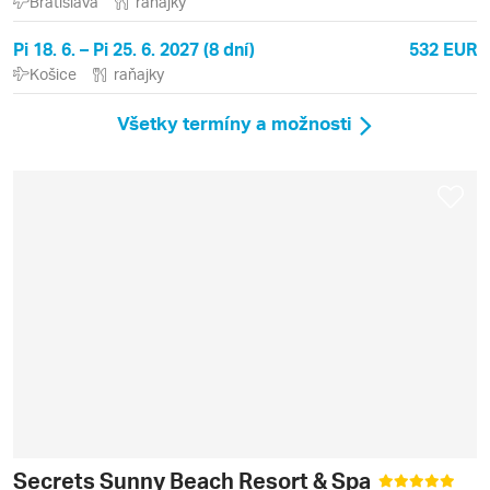
Bratislava
raňajky
Pi 18. 6. – Pi 25. 6. 2027 (8 dní)
532 EUR
Košice
raňajky
Všetky termíny a možnosti
Secrets Sunny Beach Resort & Spa