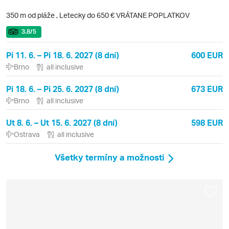
350 m od pláže
,
Letecky do 650 € VRÁTANE POPLATKOV
3.8
/5
Pi 11. 6. – Pi 18. 6. 2027 (8 dní)
600 EUR
Brno
all inclusive
Pi 18. 6. – Pi 25. 6. 2027 (8 dní)
673 EUR
Brno
all inclusive
Ut 8. 6. – Ut 15. 6. 2027 (8 dní)
598 EUR
Ostrava
all inclusive
Všetky termíny a možnosti