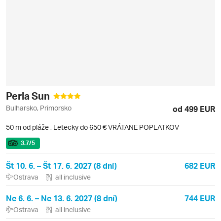
Perla Sun
Bulharsko, Primorsko
od 499 EUR
50 m od pláže
,
Letecky do 650 € VRÁTANE POPLATKOV
3.7
/5
Št 10. 6. – Št 17. 6. 2027 (8 dní)
682 EUR
Ostrava
all inclusive
Ne 6. 6. – Ne 13. 6. 2027 (8 dní)
744 EUR
Ostrava
all inclusive