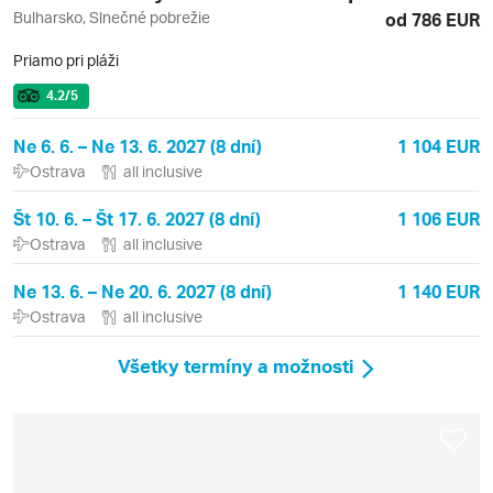
Bulharsko, Slnečné pobrežie
od 786 EUR
Priamo pri pláži
4.2
/5
Ne 6. 6. – Ne 13. 6. 2027 (8 dní)
1 104 EUR
Ostrava
all inclusive
Št 10. 6. – Št 17. 6. 2027 (8 dní)
1 106 EUR
Ostrava
all inclusive
Ne 13. 6. – Ne 20. 6. 2027 (8 dní)
1 140 EUR
Ostrava
all inclusive
Všetky termíny a možnosti