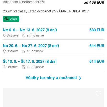
Bulharsko, Slnečné pobrežie
od 469 EUR
200 m od pláže
,
Letecky do 650 € VRÁTANE POPLATKOV
2.9
/5
Ne 6. 6. – Ne 13. 6. 2027 (8 dní)
580 EUR
Ostrava
all inclusive
Ne 20. 6. – Ne 27. 6. 2027 (8 dní)
644 EUR
Ostrava
all inclusive
Št 10. 6. – Št 17. 6. 2027 (8 dní)
614 EUR
Ostrava
all inclusive
Všetky termíny a možnosti