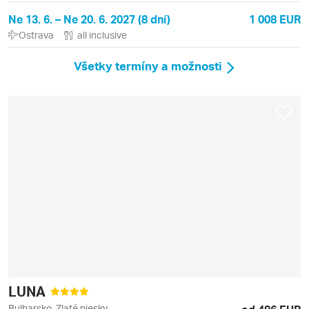
Ne 13. 6. – Ne 20. 6. 2027 (8 dní)
1 008 EUR
Ostrava
all inclusive
Všetky termíny a možnosti
LUNA
Bulharsko, Zlaté piesky