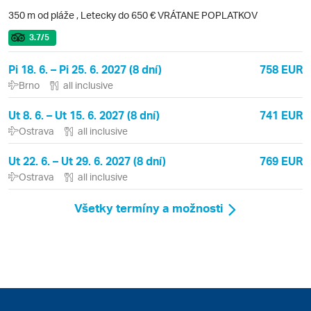
350 m od pláže
,
Letecky do 650 € VRÁTANE POPLATKOV
3.7
/5
Pi 18. 6. – Pi 25. 6. 2027 (8 dní)
758 EUR
Brno
all inclusive
Ut 8. 6. – Ut 15. 6. 2027 (8 dní)
741 EUR
Ostrava
all inclusive
Ut 22. 6. – Ut 29. 6. 2027 (8 dní)
769 EUR
Ostrava
all inclusive
Všetky termíny a možnosti