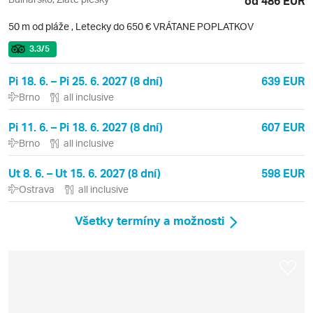
od 486 EUR
50 m od pláže
,
Letecky do 650 € VRÁTANE POPLATKOV
3.3
/5
Pi 18. 6. – Pi 25. 6. 2027 (8 dní)
639 EUR
Brno
all inclusive
Pi 11. 6. – Pi 18. 6. 2027 (8 dní)
607 EUR
Brno
all inclusive
Ut 8. 6. – Ut 15. 6. 2027 (8 dní)
598 EUR
Ostrava
all inclusive
Všetky termíny a možnosti