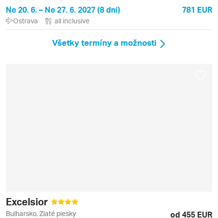
Ne 20. 6. – Ne 27. 6. 2027 (8 dní)
781 EUR
Ostrava
all inclusive
Všetky termíny a možnosti
Excelsior
Bulharsko, Zlaté piesky
od 455 EUR