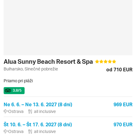
Alua Sunny Beach Resort & Spa
Bulharsko, Slnečné pobrežie
od 710 EUR
Priamo pri pláži
3.8
/5
Ne 6. 6. – Ne 13. 6. 2027 (8 dní)
969 EUR
Ostrava
all inclusive
Št 10. 6. – Št 17. 6. 2027 (8 dní)
970 EUR
Ostrava
all inclusive