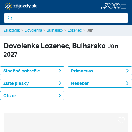
Zájazdy.sk
Dovolenka
Bulharsko
Lozenec
Jún
Dovolenka
Lozenec, Bulharsko
Jún
2027
Slnečné pobrežie
Primorsko
Zlaté piesky
Nesebar
Obzor