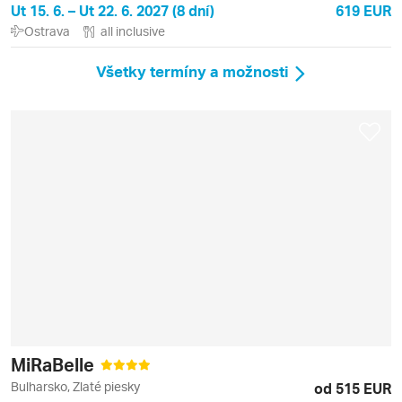
Ut 15. 6. – Ut 22. 6. 2027 (8 dní)
619 EUR
Ostrava
all inclusive
Všetky termíny a možnosti
MiRaBelle
Bulharsko, Zlaté piesky
od 515 EUR