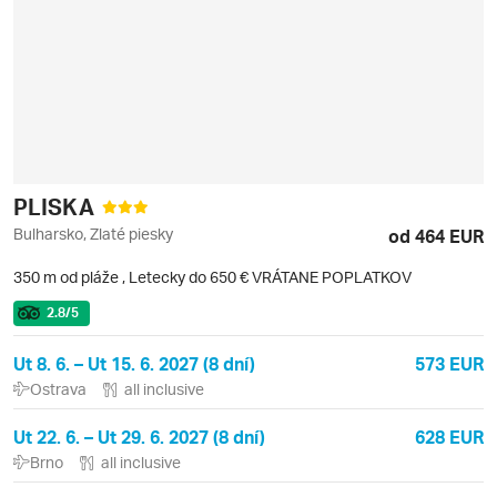
PLISKA
Bulharsko, Zlaté piesky
od 464 EUR
350 m od pláže
,
Letecky do 650 € VRÁTANE POPLATKOV
2.8
/5
Ut 8. 6. – Ut 15. 6. 2027 (8 dní)
573 EUR
Ostrava
all inclusive
Ut 22. 6. – Ut 29. 6. 2027 (8 dní)
628 EUR
Brno
all inclusive