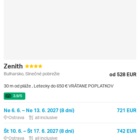
Zenith
Bulharsko, Slnečné pobrežie
od 528 EUR
30 m od pláže
,
Letecky do 650 € VRÁTANE POPLATKOV
3.9
/5
Ne 6. 6. – Ne 13. 6. 2027 (8 dní)
721 EUR
Ostrava
all inclusive
Št 10. 6. – Št 17. 6. 2027 (8 dní)
742 EUR
Ostrava
all inclusive