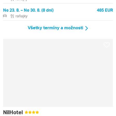
Ne 23. 8. – Ne 30. 8. (8 dní)
485 EUR
raňajky
Všetky termíny a možnosti
NilHotel