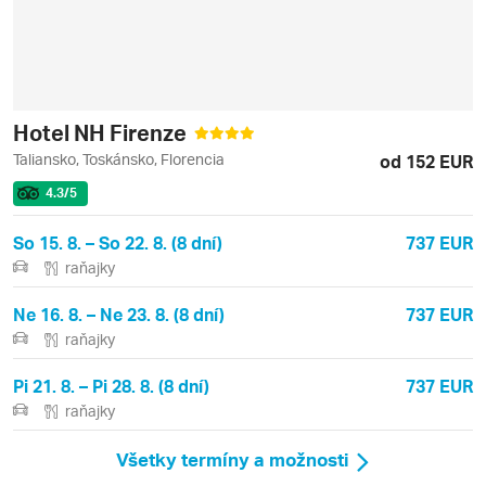
Hotel NH Firenze
Taliansko, Toskánsko, Florencia
od 152 EUR
4.3
/5
So 15. 8. – So 22. 8. (8 dní)
737 EUR
raňajky
Ne 16. 8. – Ne 23. 8. (8 dní)
737 EUR
raňajky
Pi 21. 8. – Pi 28. 8. (8 dní)
737 EUR
raňajky
Všetky termíny a možnosti