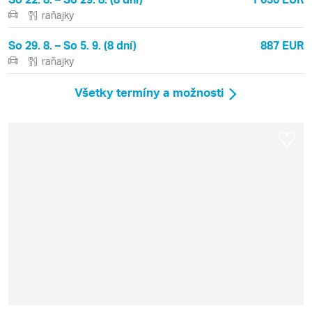
raňajky
So 29. 8. – So 5. 9. (8 dní)
887 EUR
raňajky
Všetky termíny a možnosti