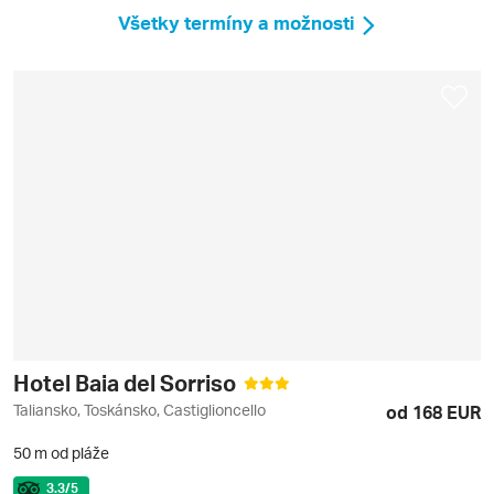
Všetky termíny a možnosti
Hotel Baia del Sorriso
Taliansko, Toskánsko, Castiglioncello
od 168 EUR
50 m od pláže
3.3
/5