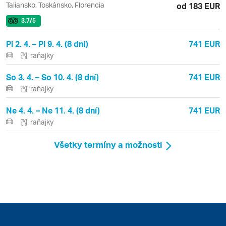
Taliansko, Toskánsko, Florencia
od 183 EUR
3.7
/5
Pi 2. 4. – Pi 9. 4. (8 dní)
741 EUR
raňajky
So 3. 4. – So 10. 4. (8 dní)
741 EUR
raňajky
Ne 4. 4. – Ne 11. 4. (8 dní)
741 EUR
raňajky
Všetky termíny a možnosti