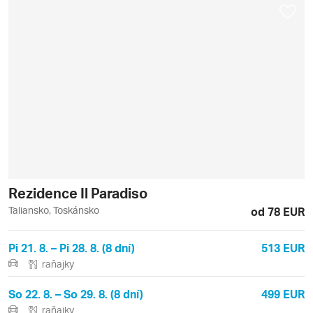
Rezidence Il Paradiso
Taliansko, Toskánsko
od 78 EUR
Pi 21. 8. – Pi 28. 8. (8 dní)
513 EUR
raňajky
So 22. 8. – So 29. 8. (8 dní)
499 EUR
raňajky