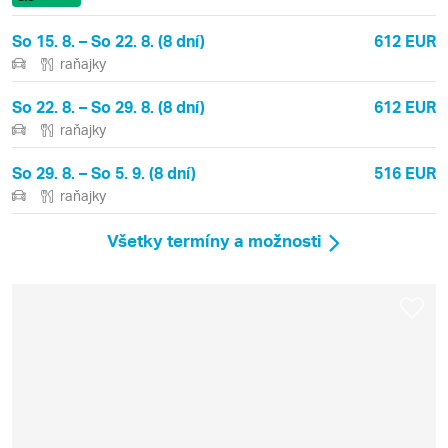
So 15. 8. – So 22. 8. (8 dní)
612 EUR
raňajky
So 22. 8. – So 29. 8. (8 dní)
612 EUR
raňajky
So 29. 8. – So 5. 9. (8 dní)
516 EUR
raňajky
Všetky termíny a možnosti