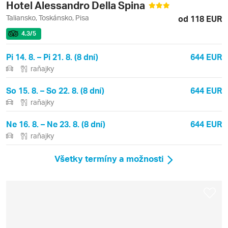
Hotel Alessandro Della Spina
Taliansko, Toskánsko, Pisa
od 118 EUR
4.3
/5
Pi 14. 8. – Pi 21. 8. (8 dní)
644 EUR
raňajky
So 15. 8. – So 22. 8. (8 dní)
644 EUR
raňajky
Ne 16. 8. – Ne 23. 8. (8 dní)
644 EUR
raňajky
Všetky termíny a možnosti