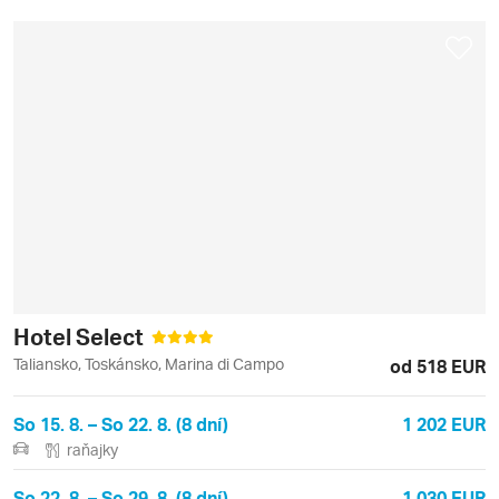
Hotel Select
Taliansko, Toskánsko, Marina di Campo
od 518 EUR
So 15. 8. – So 22. 8. (8 dní)
1 202 EUR
raňajky
So 22. 8. – So 29. 8. (8 dní)
1 030 EUR