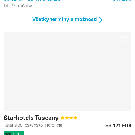
raňajky
Všetky termíny a možnosti
Starhotels Tuscany
Taliansko, Toskánsko, Florencia
od 171 EUR
4.2
/5