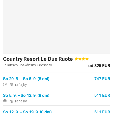
Country Resort Le Due Ruote
Taliansko, Toskánsko, Grosseto
od 325 EUR
So 29. 8. – So 5. 9. (8 dní)
747 EUR
raňajky
So 5. 9. – So 12. 9. (8 dní)
511 EUR
raňajky
So 12. 9. – So 19. 9. (8 dní)
511 EUR