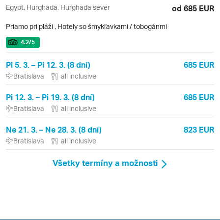
Egypt, Hurghada, Hurghada sever
od 685 EUR
Priamo pri pláži
,
Hotely so šmykľavkami / tobogánmi
4.2
/5
Pi 5. 3. – Pi 12. 3. (8 dní)
685 EUR
Bratislava
all inclusive
Pi 12. 3. – Pi 19. 3. (8 dní)
685 EUR
Bratislava
all inclusive
Ne 21. 3. – Ne 28. 3. (8 dní)
823 EUR
Bratislava
all inclusive
Všetky termíny a možnosti