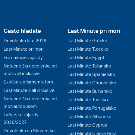
Často hľadáte
Last Minute pri mori
Dovolenka leto 2026
Last Minute Grécko
Last Minute pri mori
Last Minute Turecko
Poznávacie zájazdy
Last Minute Egypt
Najlacnejšia dovolenka pri
Last Minute Taliansko
mori s all inclusive
Last Minute Španielsko
Exotika s priamym letom
Last Minute Chorvátsko
Last Minute s all inclusive
Last Minute Bulharsko
Najlacnejšia dovolenka pri
Last Minute Tunisko
mori autobusom
Last Minute Portugalsko
Lyžiarske zájazdy
Last Minute Albánsko
2026/2027
Last Minute Cyprus
Dovolenka na Slovensku
Last Minute Čierna Hora