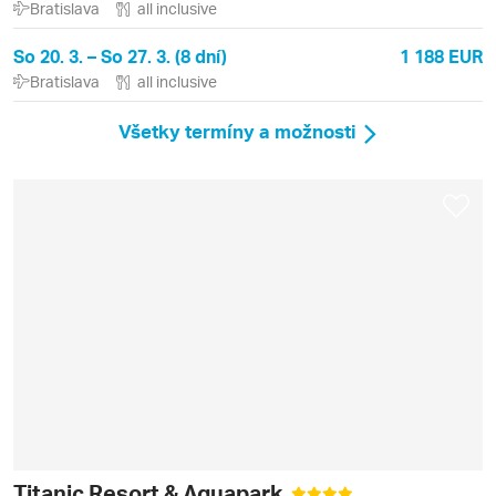
Bratislava
all inclusive
So 20. 3. – So 27. 3. (8 dní)
1 188 EUR
Bratislava
all inclusive
Všetky termíny a možnosti
Titanic Resort & Aquapark