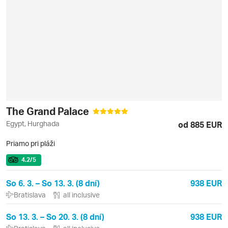
The Grand Palace
Egypt, Hurghada
od 885 EUR
Priamo pri pláži
4.2
/5
So 6. 3. – So 13. 3. (8 dní)
938 EUR
Bratislava
all inclusive
So 13. 3. – So 20. 3. (8 dní)
938 EUR