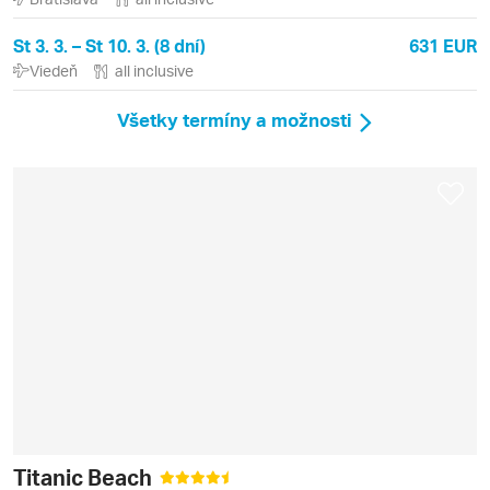
St 3. 3. – St 10. 3. (8 dní)
631 EUR
Viedeň
all inclusive
Všetky termíny a možnosti
Titanic Beach