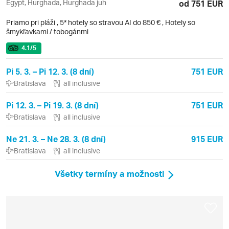
Egypt, Hurghada, Hurghada juh
od 751 EUR
Priamo pri pláži
,
5* hotely so stravou AI do 850 €
, Hotely so
šmykľavkami / tobogánmi
4.1
/5
Pi 5. 3. – Pi 12. 3. (8 dní)
751 EUR
Bratislava
all inclusive
Pi 12. 3. – Pi 19. 3. (8 dní)
751 EUR
Bratislava
all inclusive
Ne 21. 3. – Ne 28. 3. (8 dní)
915 EUR
Bratislava
all inclusive
Všetky termíny a možnosti