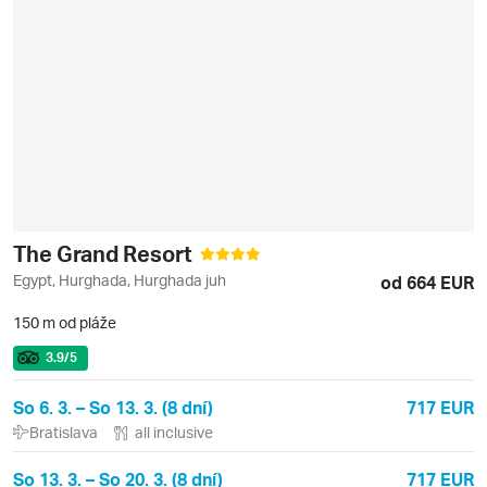
The Grand Resort
Egypt, Hurghada, Hurghada juh
od 664 EUR
150 m od pláže
3.9
/5
So 6. 3. – So 13. 3. (8 dní)
717 EUR
Bratislava
all inclusive
So 13. 3. – So 20. 3. (8 dní)
717 EUR