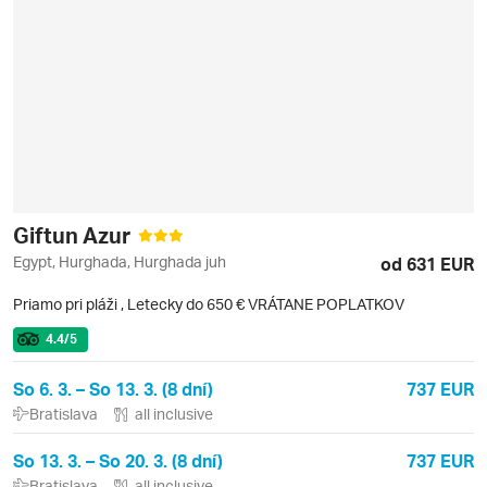
Giftun Azur
Egypt, Hurghada, Hurghada juh
od 631 EUR
Priamo pri pláži
,
Letecky do 650 € VRÁTANE POPLATKOV
4.4
/5
So 6. 3. – So 13. 3. (8 dní)
737 EUR
Bratislava
all inclusive
So 13. 3. – So 20. 3. (8 dní)
737 EUR
Bratislava
all inclusive