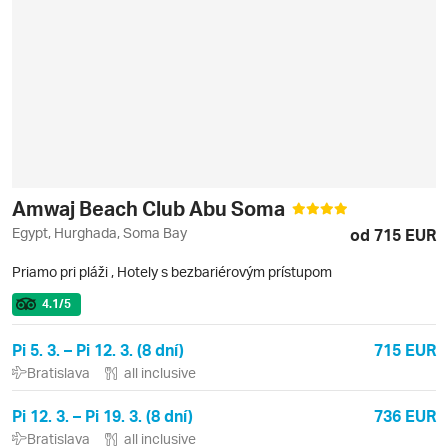
Amwaj Beach Club Abu Soma
Egypt, Hurghada, Soma Bay
od 715 EUR
Priamo pri pláži
,
Hotely s bezbariérovým prístupom
4.1
/5
Pi 5. 3. – Pi 12. 3. (8 dní)
715 EUR
Bratislava
all inclusive
Pi 12. 3. – Pi 19. 3. (8 dní)
736 EUR
Bratislava
all inclusive