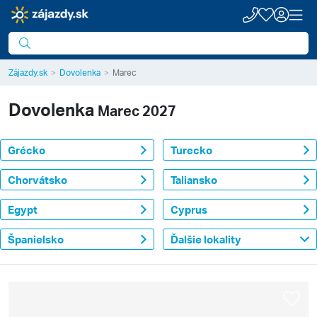
Zájazdy.sk
Dovolenka
Marec
Dovolenka
Marec 2027
Grécko
Turecko
Chorvátsko
Taliansko
Egypt
Cyprus
Španielsko
Ďalšie lokality