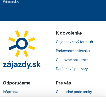
Primorsko
K dovolenke
Objednávkový formulár
Parkovanie pri letisku
Cestovné poistenie
Darčekové poukazy
Odporúčame
Pre vás
Inšpirácia
Obchodné podmienky
Rady na cestu
Kontakty