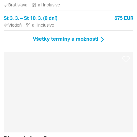
Bratislava
all inclusive
St 3. 3. – St 10. 3. (8 dní)
675 EUR
Viedeň
all inclusive
Všetky termíny a možnosti