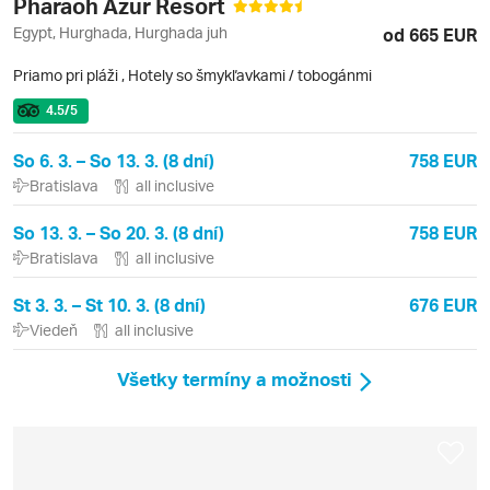
Pharaoh Azur Resort
Egypt, Hurghada, Hurghada juh
od 665 EUR
Priamo pri pláži
,
Hotely so šmykľavkami / tobogánmi
4.5
/5
So 6. 3. – So 13. 3. (8 dní)
758 EUR
Bratislava
all inclusive
So 13. 3. – So 20. 3. (8 dní)
758 EUR
Bratislava
all inclusive
St 3. 3. – St 10. 3. (8 dní)
676 EUR
Viedeň
all inclusive
Všetky termíny a možnosti