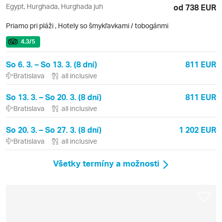
Egypt, Hurghada, Hurghada juh
od 738 EUR
Priamo pri pláži
,
Hotely so šmykľavkami / tobogánmi
4.3
/5
So 6. 3. – So 13. 3. (8 dní)
811 EUR
Bratislava
all inclusive
So 13. 3. – So 20. 3. (8 dní)
811 EUR
Bratislava
all inclusive
So 20. 3. – So 27. 3. (8 dní)
1 202 EUR
Bratislava
all inclusive
Všetky termíny a možnosti