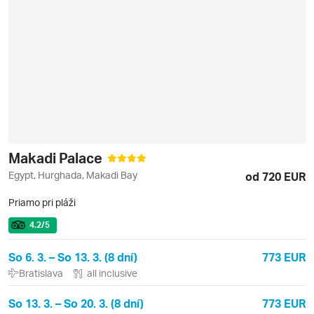
Makadi Palace
Egypt, Hurghada, Makadi Bay
od 720 EUR
Priamo pri pláži
4.2
/5
So 6. 3. – So 13. 3. (8 dní)
773 EUR
Bratislava
all inclusive
So 13. 3. – So 20. 3. (8 dní)
773 EUR