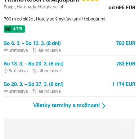
Egypt, Hurghada, Hurghada juh
od 695 EUR
700 m od pláže
,
Hotely so šmykľavkami / tobogánmi
4.7
/5
So 6. 3. – So 13. 3. (8 dní)
783 EUR
Bratislava
all inclusive
So 13. 3. – So 20. 3. (8 dní)
783 EUR
Bratislava
all inclusive
So 20. 3. – So 27. 3. (8 dní)
1 174 EUR
Bratislava
all inclusive
Všetky termíny a možnosti