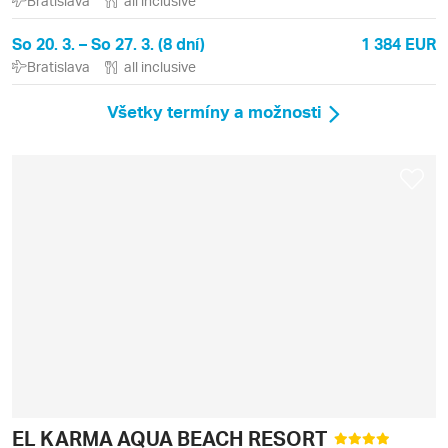
Bratislava
all inclusive
So 20. 3. – So 27. 3. (8 dní)
1 384 EUR
Bratislava
all inclusive
Všetky termíny a možnosti
EL KARMA AQUA BEACH RESORT