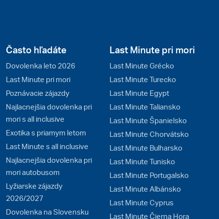
Často hľadáte
Last Minute pri mori
Dovolenka leto 2026
Last Minute Grécko
Last Minute pri mori
Last Minute Turecko
Poznávacie zájazdy
Last Minute Egypt
Najlacnejšia dovolenka pri
Last Minute Taliansko
mori s all inclusive
Last Minute Španielsko
Exotika s priamym letom
Last Minute Chorvátsko
Last Minute s all inclusive
Last Minute Bulharsko
Najlacnejšia dovolenka pri
Last Minute Tunisko
mori autobusom
Last Minute Portugalsko
Lyžiarske zájazdy
Last Minute Albánsko
2026/2027
Last Minute Cyprus
Dovolenka na Slovensku
Last Minute Čierna Hora