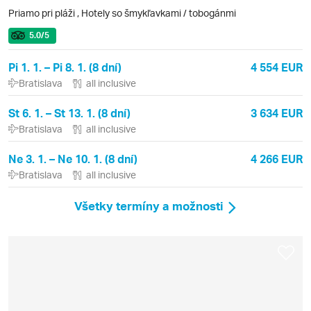
Priamo pri pláži
,
Hotely so šmykľavkami / tobogánmi
5.0
/5
Pi 1. 1. – Pi 8. 1. (8 dní)
4 554 EUR
Bratislava
all inclusive
St 6. 1. – St 13. 1. (8 dní)
3 634 EUR
Bratislava
all inclusive
Ne 3. 1. – Ne 10. 1. (8 dní)
4 266 EUR
Bratislava
all inclusive
Všetky termíny a možnosti