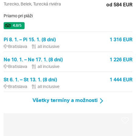
Turecko, Belek, Turecká riviéra
od 584 EUR
Priamo pri pláži
4.8
/5
Pi 8. 1. – Pi 15. 1. (8 dní)
1 316 EUR
Bratislava
all inclusive
Ne 10. 1. – Ne 17. 1. (8 dní)
1 226 EUR
Bratislava
all inclusive
St 6. 1. – St 13. 1. (8 dní)
1 444 EUR
Bratislava
all inclusive
Všetky termíny a možnosti