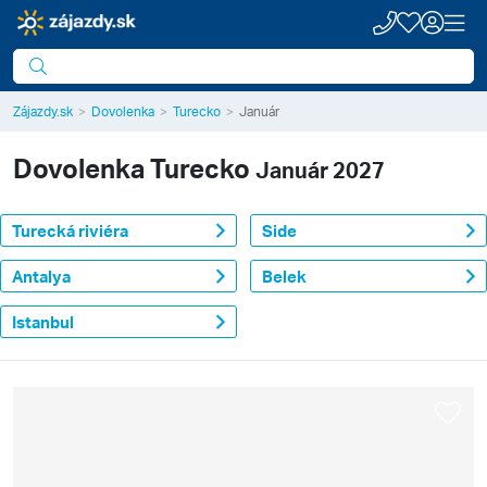
Zájazdy.sk
Dovolenka
Turecko
Január
Dovolenka
Turecko
Január 2027
Turecká riviéra
Side
Antalya
Belek
Istanbul