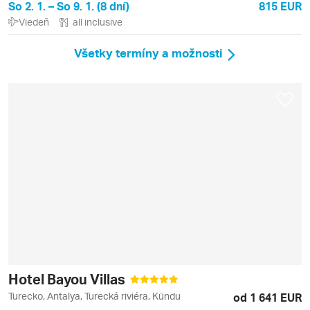
So 2. 1. – So 9. 1. (8 dní)
815 EUR
Viedeň
all inclusive
Všetky termíny a možnosti
Hotel Bayou Villas
Turecko, Antalya, Turecká riviéra, Kündu
od 1 641 EUR