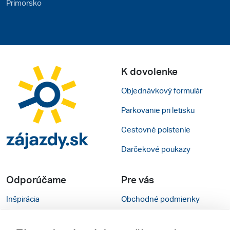
Primorsko
K dovolenke
Objednávkový formulár
Parkovanie pri letisku
Cestovné poistenie
Darčekové poukazy
Odporúčame
Pre vás
Inšpirácia
Obchodné podmienky
Rady na cestu
Kontakty