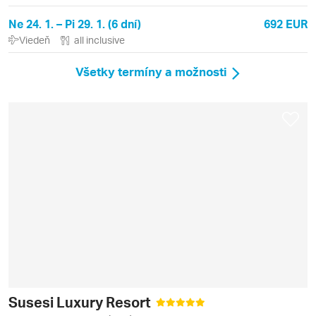
Ne 24. 1. – Pi 29. 1. (6 dní)
692 EUR
Viedeň
all inclusive
Všetky termíny a možnosti
Susesi Luxury Resort