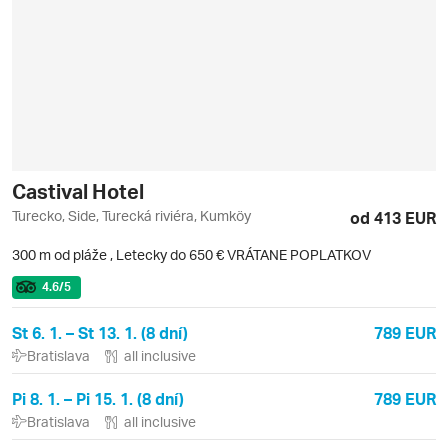
Castival Hotel
Turecko, Side, Turecká riviéra, Kumköy
od 413 EUR
300 m od pláže
,
Letecky do 650 € VRÁTANE POPLATKOV
4.6
/5
St 6. 1. – St 13. 1. (8 dní)
789 EUR
Bratislava
all inclusive
Pi 8. 1. – Pi 15. 1. (8 dní)
789 EUR
Bratislava
all inclusive