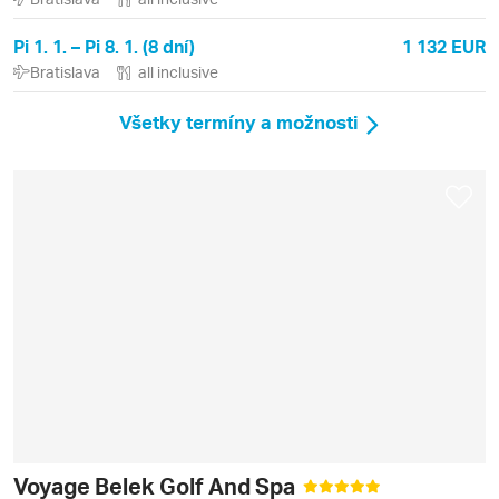
Pi 1. 1. – Pi 8. 1. (8 dní)
1 132 EUR
Bratislava
all inclusive
Všetky termíny a možnosti
Voyage Belek Golf And Spa