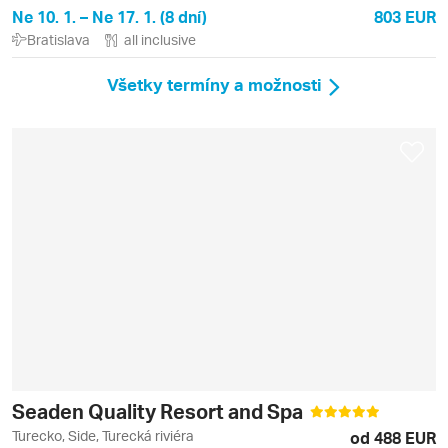
Ne 10. 1. – Ne 17. 1. (8 dní)
803 EUR
Bratislava
all inclusive
Všetky termíny a možnosti
Seaden Quality Resort and Spa
Turecko, Side, Turecká riviéra
od 488 EUR