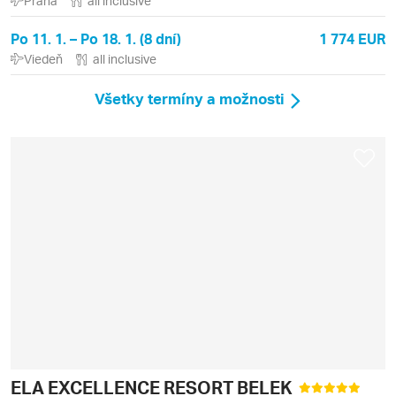
Praha
all inclusive
Po 11. 1. – Po 18. 1. (8 dní)
1 774 EUR
Viedeň
all inclusive
Všetky termíny a možnosti
ELA EXCELLENCE RESORT BELEK