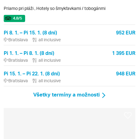
Priamo pri pláži
,
Hotely so šmykľavkami / tobogánmi
4.8
/5
Pi 8. 1. – Pi 15. 1. (8 dní)
952 EUR
Bratislava
all inclusive
Pi 1. 1. – Pi 8. 1. (8 dní)
1 395 EUR
Bratislava
all inclusive
Pi 15. 1. – Pi 22. 1. (8 dní)
948 EUR
Bratislava
all inclusive
Všetky termíny a možnosti