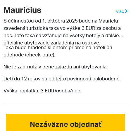
Maurícius
viac
S účinnosťou od 1. októbra 2025 bude na Mauríciu
zavedená turistická taxa vo výške 3 EUR za osobu a
noc. Táto taxa sa vzťahuje na všetky hotely a ďalšie
oficiálne ubytovacie zariadenia na ostrove.
Taxa bude hradená klientom priamo na hoteli pri
odchode (check-oute).
Nie je zahrnutá v cene zájazdu ani ubytovania.
Deti do 12 rokov sú od tejto povinnosti oslobodené.
Výška poplatku: 3 EUR/osoba/noc.
Nezáväzne objednať