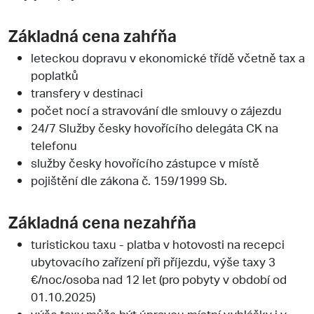
Základná cena zahŕňa
leteckou dopravu v ekonomické třídě včetně tax a
poplatků
transfery v destinaci
počet nocí a stravování dle smlouvy o zájezdu
24/7 Služby česky hovořícího delegáta CK na
telefonu
služby česky hovořícího zástupce v místě
pojištění dle zákona č. 159/1999 Sb.
Základná cena nezahŕňa
turistickou taxu - platba v hotovosti na recepci
ubytovacího zařízení při příjezdu, výše taxy 3
€/noc/osoba nad 12 let (pro pobyty v období od
01.10.2025)
výše taxy může být úpravou místní vyhlášky i v