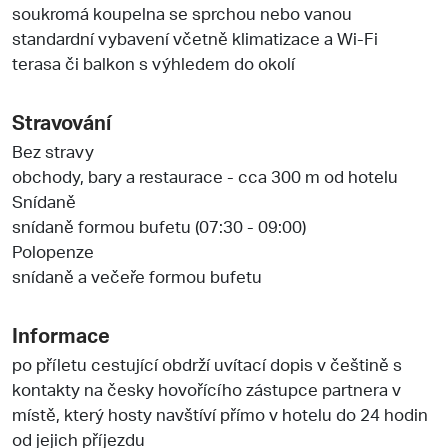
soukromá koupelna se sprchou nebo vanou
standardní vybavení včetně klimatizace a Wi-Fi
terasa či balkon s výhledem do okolí
Stravování
Bez stravy
obchody, bary a restaurace - cca 300 m od hotelu
Snídaně
snídaně formou bufetu (07:30 - 09:00)
Polopenze
snídaně a večeře formou bufetu
Informace
po příletu cestující obdrží uvítací dopis v češtině s
kontakty na česky hovořícího zástupce partnera v
místě, který hosty navštíví přímo v hotelu do 24 hodin
od jejich příjezdu