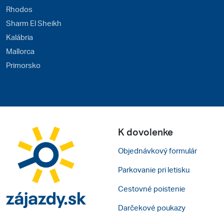
Rhodos
Sharm El Sheikh
Kalábria
Mallorca
Primorsko
K dovolenke
Objednávkový formulár
Parkovanie pri letisku
Cestovné poistenie
Darčekové poukazy