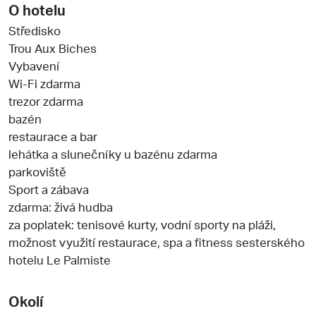
O hotelu
Středisko
Trou Aux Biches
Vybavení
Wi-Fi zdarma
trezor zdarma
bazén
restaurace a bar
lehátka a slunečníky u bazénu zdarma
parkoviště
Sport a zábava
zdarma: živá hudba
za poplatek: tenisové kurty, vodní sporty na pláži,
možnost využití restaurace, spa a fitness sesterského
hotelu Le Palmiste
Okolí