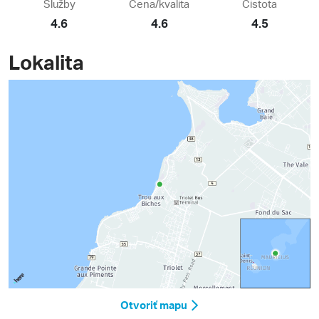
Služby
Cena/kvalita
Čistota
4.6
4.6
4.5
Lokalita
Otvoriť mapu