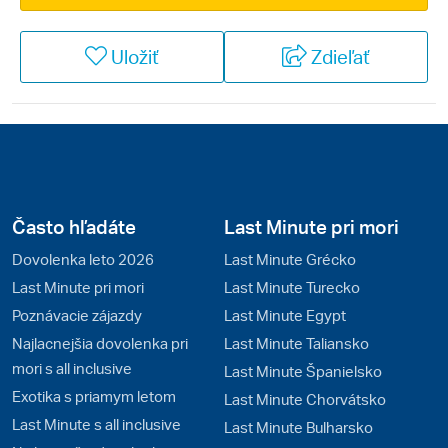
Uložiť
Zdieľať
Často hľadáte
Last Minute pri mori
Dovolenka leto 2026
Last Minute Grécko
Last Minute pri mori
Last Minute Turecko
Poznávacie zájazdy
Last Minute Egypt
Najlacnejšia dovolenka pri
Last Minute Taliansko
mori s all inclusive
Last Minute Španielsko
Exotika s priamym letom
Last Minute Chorvátsko
Last Minute s all inclusive
Last Minute Bulharsko