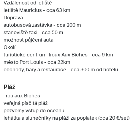
Vzdálenost od letiště
letiště Mauricius - cca 63 km
Doprava
autobusová zastávka - cca 200 m
stanoviště taxi - cca 50 m
možnost půjčení auta
Okolí
turistické centrum Troux Aux Biches - cca 9 km
město Port Louis - cca 22km
obchody, bary a restaurace - cca 300 m od hotelu
Pláž
Trou aux Biches
veřejná písčitá pláž
pozvolný vstup do oceánu
lehátka a slunečníky na pláži za poplatek (cca 20 €/set)