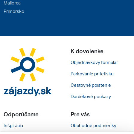
Mallorca
Primorsko
K dovolenke
Objednávkový formulár
Parkovanie pri letisku
Cestovné poistenie
Darčekové poukazy
Odporúčame
Pre vás
Inšpirácia
Obchodné podmienky