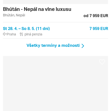
Bhútán - Nepál na vlne luxusu
Bhútán, Nepál
od 7 959 EUR
St 28. 4. – So 8. 5. (11 dní)
7 959 EUR
Praha
plná penzia
Všetky termíny a možnosti