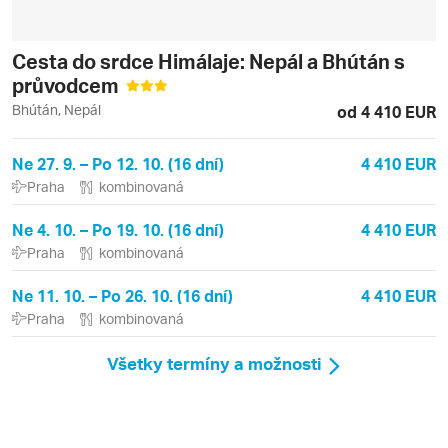
Cesta do srdce Himálaje: Nepál a Bhútán s
průvodcem
Bhútán, Nepál
od 4 410 EUR
Ne 27. 9. – Po 12. 10. (16 dní)
4 410 EUR
Praha
kombinovaná
Ne 4. 10. – Po 19. 10. (16 dní)
4 410 EUR
Praha
kombinovaná
Ne 11. 10. – Po 26. 10. (16 dní)
4 410 EUR
Praha
kombinovaná
Všetky termíny a možnosti