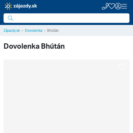
Zájazdy.sk
Dovolenka
Bhútán
Dovolenka
Bhútán