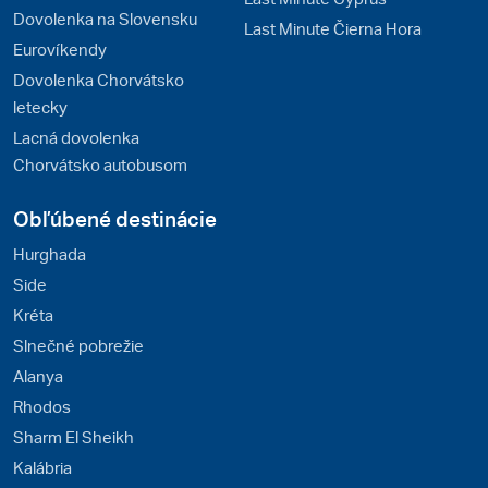
Dovolenka na Slovensku
Last Minute Čierna Hora
Eurovíkendy
Dovolenka Chorvátsko
letecky
Lacná dovolenka
Chorvátsko autobusom
Obľúbené destinácie
Hurghada
Side
Kréta
Slnečné pobrežie
Alanya
Rhodos
Sharm El Sheikh
Kalábria