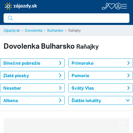
Zájazdy.sk
Dovolenka
Bulharsko
Raňajky
Dovolenka
Bulharsko
Raňajky
Slnečné pobrežie
Primorsko
Zlaté piesky
Pomorie
Nesebar
Svätý Vlas
Albena
Ďalšie lokality