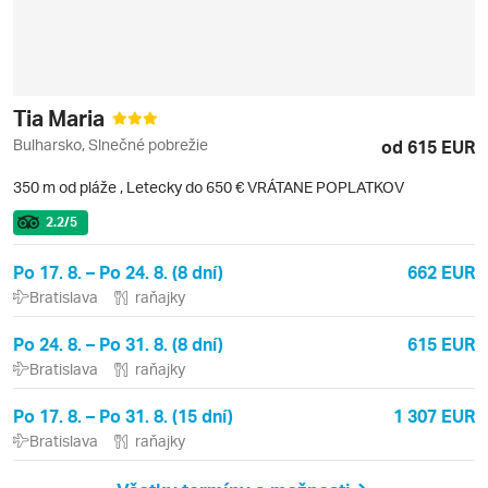
Tia Maria
Bulharsko, Slnečné pobrežie
od 615 EUR
350 m od pláže
,
Letecky do 650 € VRÁTANE POPLATKOV
2.2
/5
Po 17. 8. – Po 24. 8. (8 dní)
662 EUR
Bratislava
raňajky
Po 24. 8. – Po 31. 8. (8 dní)
615 EUR
Bratislava
raňajky
Po 17. 8. – Po 31. 8. (15 dní)
1 307 EUR
Bratislava
raňajky