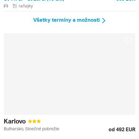
raňajky
Všetky termíny a možnosti
Karlovo
Bulharsko, Slnečné pobrežie
od 492 EUR