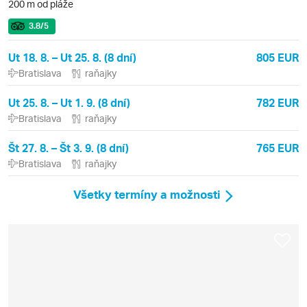
200 m od pláže
3.8
/5
Ut 18. 8. – Ut 25. 8. (8 dní)
805 EUR
Bratislava
raňajky
Ut 25. 8. – Ut 1. 9. (8 dní)
782 EUR
Bratislava
raňajky
Št 27. 8. – Št 3. 9. (8 dní)
765 EUR
Bratislava
raňajky
Všetky termíny a možnosti