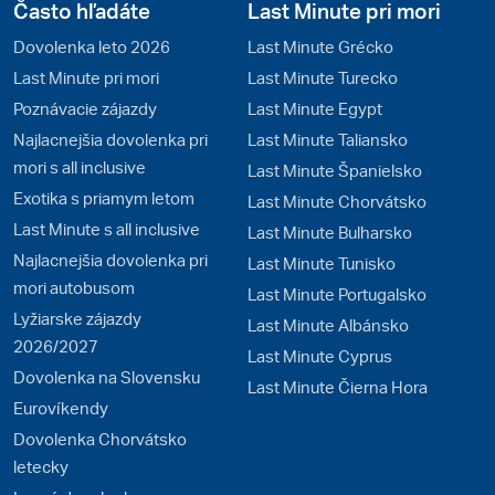
Často hľadáte
Last Minute pri mori
Dovolenka leto 2026
Last Minute Grécko
Last Minute pri mori
Last Minute Turecko
Poznávacie zájazdy
Last Minute Egypt
Najlacnejšia dovolenka pri
Last Minute Taliansko
mori s all inclusive
Last Minute Španielsko
Exotika s priamym letom
Last Minute Chorvátsko
Last Minute s all inclusive
Last Minute Bulharsko
Najlacnejšia dovolenka pri
Last Minute Tunisko
mori autobusom
Last Minute Portugalsko
Lyžiarske zájazdy
Last Minute Albánsko
2026/2027
Last Minute Cyprus
Dovolenka na Slovensku
Last Minute Čierna Hora
Eurovíkendy
Dovolenka Chorvátsko
letecky