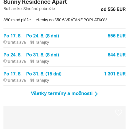
Sunny Residence Apart
Bulharsko, Slnečné pobrežie
od 556 EUR
380 m od pláže
,
Letecky do 650 € VRÁTANE POPLATKOV
Po 17. 8. – Po 24. 8. (8 dní)
556 EUR
Bratislava
raňajky
Po 24. 8. – Po 31. 8. (8 dní)
644 EUR
Bratislava
raňajky
Po 17. 8. – Po 31. 8. (15 dní)
1 301 EUR
Bratislava
raňajky
Všetky termíny a možnosti