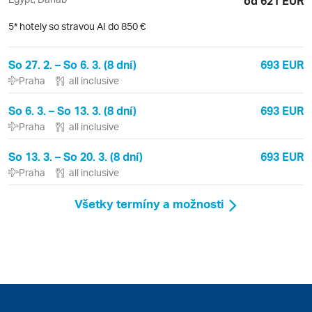
od 621 EUR
5* hotely so stravou AI do 850 €
So 27. 2. – So 6. 3. (8 dní)
693 EUR
Praha
all inclusive
So 6. 3. – So 13. 3. (8 dní)
693 EUR
Praha
all inclusive
So 13. 3. – So 20. 3. (8 dní)
693 EUR
Praha
all inclusive
Všetky termíny a možnosti