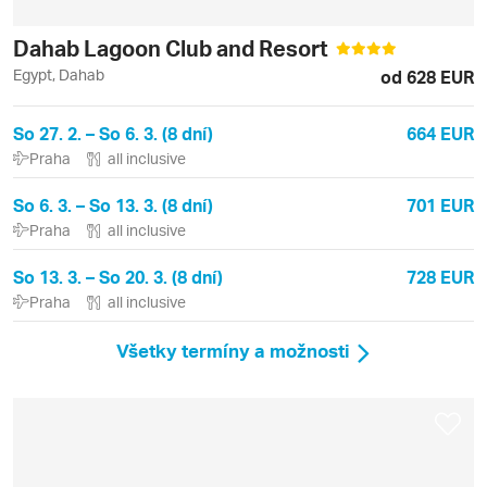
Dahab Lagoon Club and Resort
Egypt, Dahab
od 628 EUR
So 27. 2. – So 6. 3. (8 dní)
664 EUR
Praha
all inclusive
So 6. 3. – So 13. 3. (8 dní)
701 EUR
Praha
all inclusive
So 13. 3. – So 20. 3. (8 dní)
728 EUR
Praha
all inclusive
Všetky termíny a možnosti