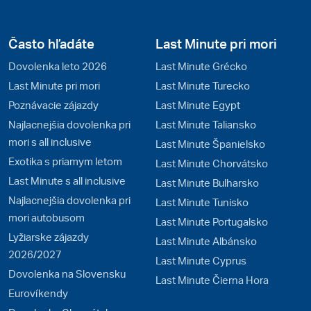
Často hľadáte
Last Minute pri mori
Dovolenka leto 2026
Last Minute Grécko
Last Minute pri mori
Last Minute Turecko
Poznávacie zájazdy
Last Minute Egypt
Najlacnejšia dovolenka pri
Last Minute Taliansko
mori s all inclusive
Last Minute Španielsko
Exotika s priamym letom
Last Minute Chorvátsko
Last Minute s all inclusive
Last Minute Bulharsko
Najlacnejšia dovolenka pri
Last Minute Tunisko
mori autobusom
Last Minute Portugalsko
Lyžiarske zájazdy
Last Minute Albánsko
2026/2027
Last Minute Cyprus
Dovolenka na Slovensku
Last Minute Čierna Hora
Eurovíkendy