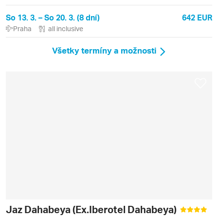
So 13. 3. – So 20. 3. (8 dní)
642 EUR
Praha
all inclusive
Všetky termíny a možnosti
Jaz Dahabeya (Ex.Iberotel Dahabeya)