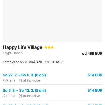
Happy Life Village
Egypt, Dahab
od 499 EUR
Letecky do 650 € VRÁTANE POPLATKOV
So 27. 2. – So 6. 3. (8 dní)
514 EUR
Praha
all inclusive
So 6. 3. – So 13. 3. (8 dní)
514 EUR
Praha
all inclusive