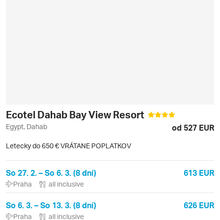
Ecotel Dahab Bay View Resort
Egypt, Dahab
od 527 EUR
Letecky do 650 € VRÁTANE POPLATKOV
So 27. 2. – So 6. 3. (8 dní)
613 EUR
Praha
all inclusive
So 6. 3. – So 13. 3. (8 dní)
626 EUR
Praha
all inclusive