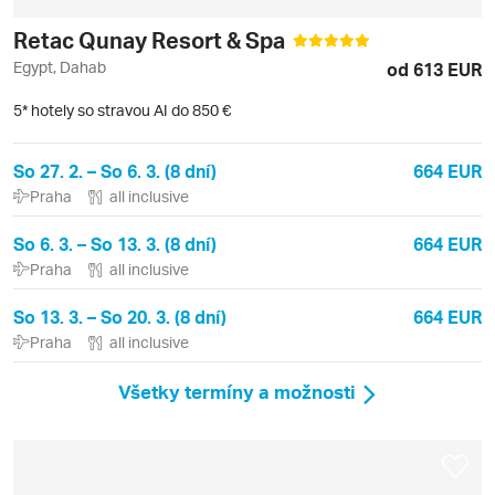
Retac Qunay Resort & Spa
Egypt, Dahab
od 613 EUR
5* hotely so stravou AI do 850 €
So 27. 2. – So 6. 3. (8 dní)
664 EUR
Praha
all inclusive
So 6. 3. – So 13. 3. (8 dní)
664 EUR
Praha
all inclusive
So 13. 3. – So 20. 3. (8 dní)
664 EUR
Praha
all inclusive
Všetky termíny a možnosti