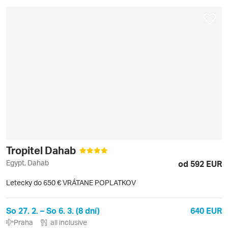
Tropitel Dahab
Egypt, Dahab
od 592 EUR
Letecky do 650 € VRÁTANE POPLATKOV
So 27. 2. – So 6. 3. (8 dní)
640 EUR
Praha
all inclusive