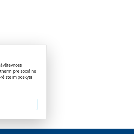
návštevnosti
tnermi pre sociálne
ré ste im poskytli