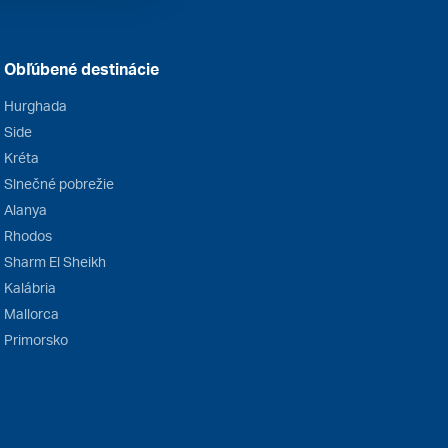
Obľúbené destinácie
Hurghada
Side
Kréta
Slnečné pobrežie
Alanya
Rhodos
Sharm El Sheikh
Kalábria
Mallorca
Primorsko