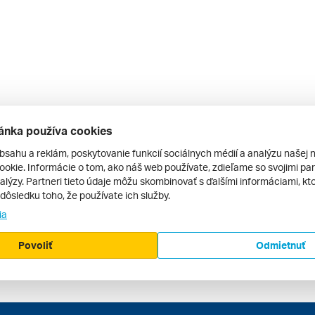
ánka používa cookies
bsahu a reklám, poskytovanie funkcií sociálnych médií a analýzu našej 
okie. Informácie o tom, ako náš web používate, zdieľame so svojimi par
alýzy. Partneri tieto údaje môžu skombinovať s ďalšími informáciami, kto
v dôsledku toho, že používate ich služby.
ia
Povoliť
Odmietnuť