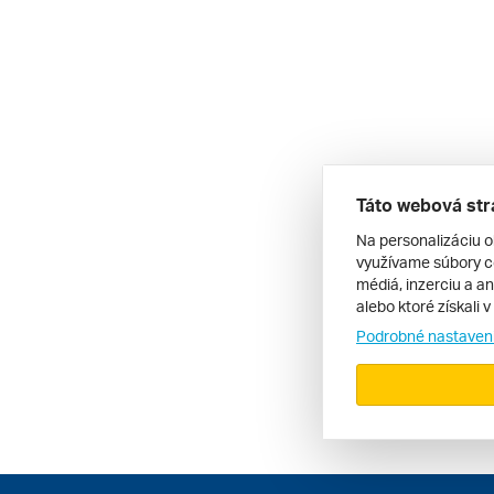
Táto webová str
Na personalizáciu o
využívame súbory co
médiá, inzerciu a an
alebo ktoré získali 
Podrobné nastaven