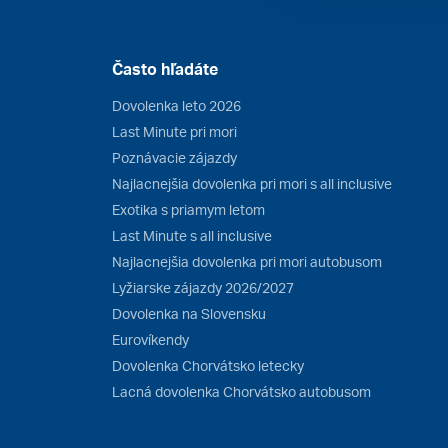
Často hľadáte
Dovolenka leto 2026
Last Minute pri mori
Poznávacie zájazdy
Najlacnejšia dovolenka pri mori s all inclusive
Exotika s priamym letom
Last Minute s all inclusive
Najlacnejšia dovolenka pri mori autobusom
Lyžiarske zájazdy 2026/2027
Dovolenka na Slovensku
Eurovíkendy
Dovolenka Chorvátsko letecky
Lacná dovolenka Chorvátsko autobusom