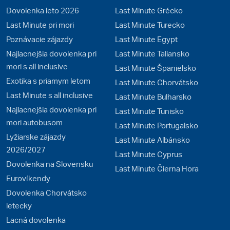
Dovolenka leto 2026
Last Minute Grécko
Last Minute pri mori
Last Minute Turecko
Poznávacie zájazdy
Last Minute Egypt
Najlacnejšia dovolenka pri
Last Minute Taliansko
mori s all inclusive
Last Minute Španielsko
Exotika s priamym letom
Last Minute Chorvátsko
Last Minute s all inclusive
Last Minute Bulharsko
Najlacnejšia dovolenka pri
Last Minute Tunisko
mori autobusom
Last Minute Portugalsko
Lyžiarske zájazdy
Last Minute Albánsko
2026/2027
Last Minute Cyprus
Dovolenka na Slovensku
Last Minute Čierna Hora
Eurovíkendy
Dovolenka Chorvátsko
letecky
Lacná dovolenka