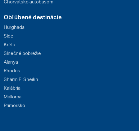
Chorvátsko autobusom
Obľúbené destinácie
Hurghada
Side
Kréta
Slnečné pobrežie
Alanya
Rhodos
Sharm El Sheikh
Kalábria
Mallorca
Primorsko