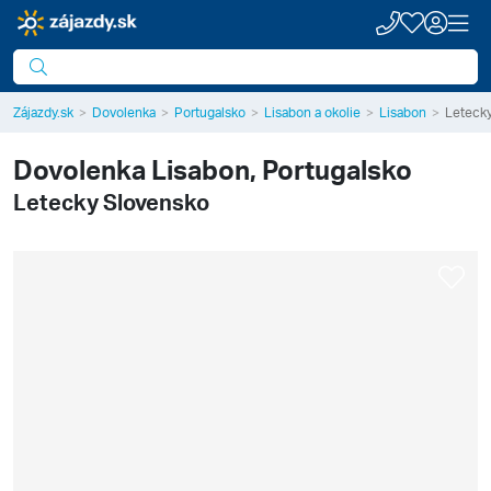
Zájazdy.sk
Dovolenka
Portugalsko
Lisabon a okolie
Lisabon
Leteck
Dovolenka
Lisabon, Portugalsko
Letecky Slovensko