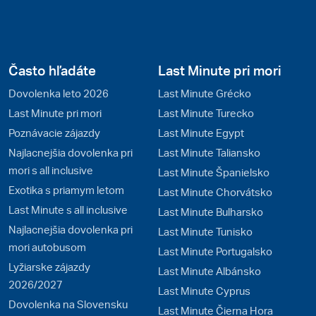
Často hľadáte
Last Minute pri mori
Dovolenka leto 2026
Last Minute Grécko
Last Minute pri mori
Last Minute Turecko
Poznávacie zájazdy
Last Minute Egypt
Najlacnejšia dovolenka pri
Last Minute Taliansko
mori s all inclusive
Last Minute Španielsko
Exotika s priamym letom
Last Minute Chorvátsko
Last Minute s all inclusive
Last Minute Bulharsko
Najlacnejšia dovolenka pri
Last Minute Tunisko
mori autobusom
Last Minute Portugalsko
Lyžiarske zájazdy
Last Minute Albánsko
2026/2027
Last Minute Cyprus
Dovolenka na Slovensku
Last Minute Čierna Hora