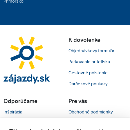
Primorsko
K dovolenke
Objednávkový formulár
Parkovanie pri letisku
Cestovné poistenie
Darčekové poukazy
Odporúčame
Pre vás
Inšpirácia
Obchodné podmienky
Rady na cestu
Kontakty