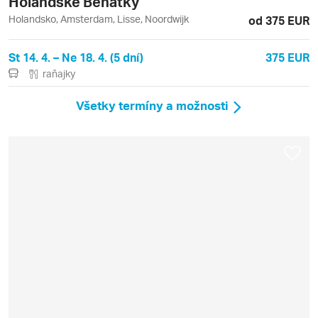
Holandské Benátky
Holandsko, Amsterdam, Lisse, Noordwijk
od 375 EUR
St 14. 4. – Ne 18. 4. (5 dní)
375 EUR
raňajky
Všetky termíny a možnosti