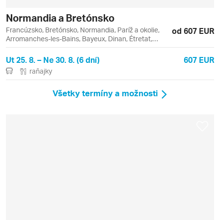
Normandia a Bretónsko
Francúzsko, Bretónsko, Normandia, Paríž a okolie,
od 607 EUR
Arromanches-les-Bains, Bayeux, Dinan, Étretat,
Fécamp, Honfleur, Paríž, Rouen
Ut 25. 8. – Ne 30. 8. (6 dní)
607 EUR
raňajky
Všetky termíny a možnosti