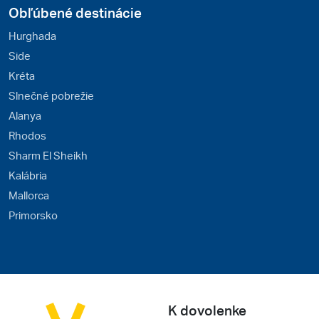
Obľúbené destinácie
Hurghada
Side
Kréta
Slnečné pobrežie
Alanya
Rhodos
Sharm El Sheikh
Kalábria
Mallorca
Primorsko
K dovolenke