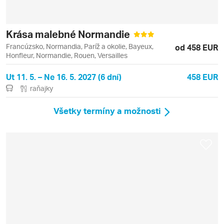
Krása malebné Normandie
Francúzsko, Normandia, Paríž a okolie, Bayeux,
od 458 EUR
Honfleur, Normandie, Rouen, Versailles
Ut 11. 5. – Ne 16. 5. 2027 (6 dní)
458 EUR
raňajky
Všetky termíny a možnosti