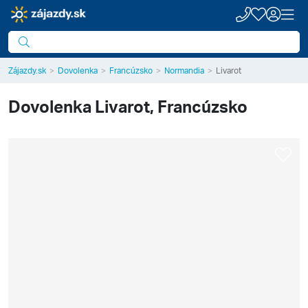
Zájazdy.sk
Dovolenka
Francúzsko
Normandia
Livarot
Dovolenka
Livarot, Francúzsko