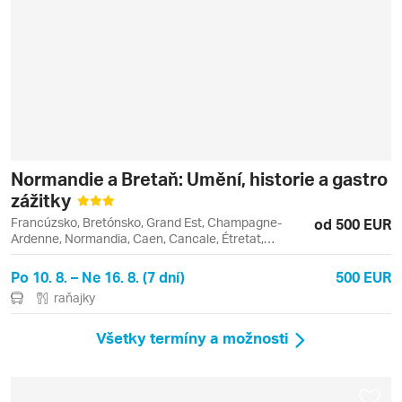
Normandie a Bretaň: Umění, historie a gastro
zážitky
Francúzsko, Bretónsko, Grand Est, Champagne-
od 500 EUR
Ardenne, Normandia, Caen, Cancale, Étretat,
Fécamp, Giverny, Normandie, Remeš, Rouen
Po 10. 8. – Ne 16. 8. (7 dní)
500 EUR
raňajky
Všetky termíny a možnosti