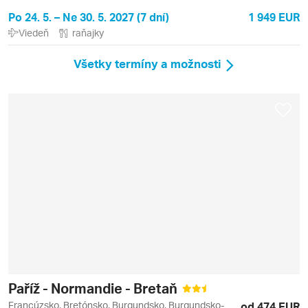
Po 24. 5. – Ne 30. 5. 2027 (7 dní)
1 949 EUR
Viedeň
raňajky
Všetky termíny a možnosti
Paříž - Normandie - Bretaň
Francúzsko, Bretónsko, Burgundsko, Burgundsko-
od 474 EUR