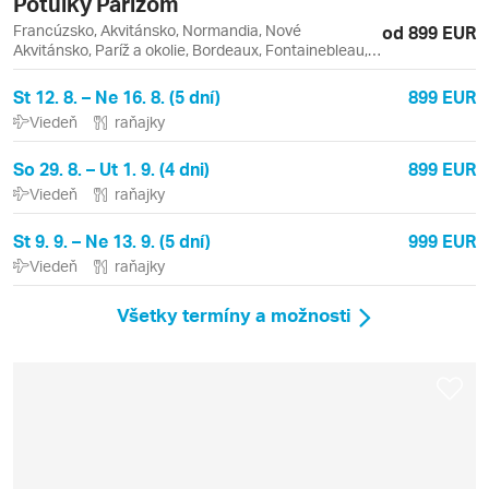
Potulky Parížom
Francúzsko, Akvitánsko, Normandia, Nové
od 899 EUR
Akvitánsko, Paríž a okolie, Bordeaux, Fontainebleau,
Giverny, Louvre, Montrouge, Paríž, Versailles
St 12. 8. – Ne 16. 8. (5 dní)
899 EUR
Viedeň
raňajky
So 29. 8. – Ut 1. 9. (4 dni)
899 EUR
Viedeň
raňajky
St 9. 9. – Ne 13. 9. (5 dní)
999 EUR
Viedeň
raňajky
Všetky termíny a možnosti