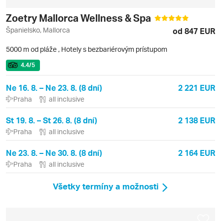
Zoetry Mallorca Wellness & Spa
Španielsko, Mallorca
od 847 EUR
5000 m od pláže
,
Hotely s bezbariérovým prístupom
4.4
/5
Ne 16. 8. – Ne 23. 8. (8 dní)
2 221 EUR
Praha
all inclusive
St 19. 8. – St 26. 8. (8 dní)
2 138 EUR
Praha
all inclusive
Ne 23. 8. – Ne 30. 8. (8 dní)
2 164 EUR
Praha
all inclusive
Všetky termíny a možnosti