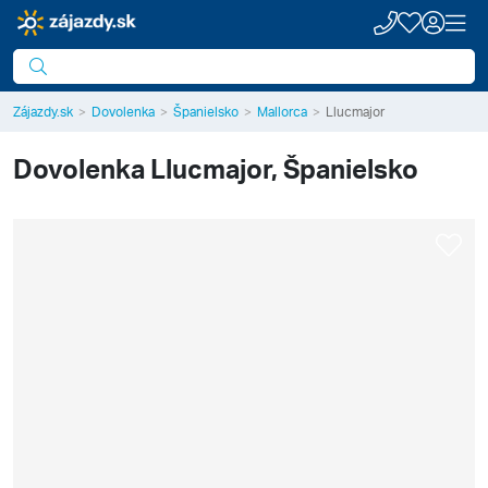
Zájazdy.sk
Dovolenka
Španielsko
Mallorca
Llucmajor
Dovolenka
Llucmajor, Španielsko