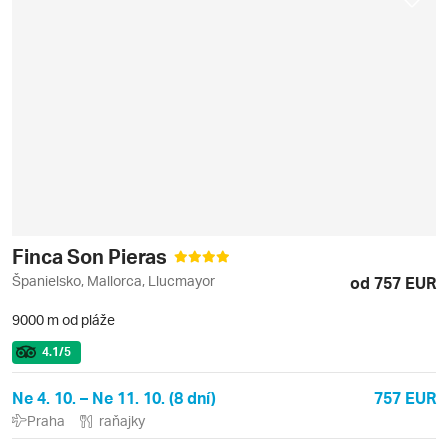
Finca Son Pieras
Španielsko, Mallorca, Llucmayor
od 757 EUR
9000 m od pláže
4.1
/5
Ne 4. 10. – Ne 11. 10. (8 dní)
757 EUR
Praha
raňajky