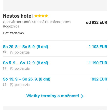
Nestos hotel
Chorvátsko, Omiš, Stredná Dalmácia, Lokva
od 932 EUR
Rogoznica
Deti zadarmo
So 29. 8. – So 5. 9. (8 dní)
1 103 EUR
polpenzia
So 5. 9. – So 12. 9. (8 dní)
1 190 EUR
polpenzia
So 19. 9. – So 26. 9. (8 dní)
932 EUR
polpenzia
Všetky termíny a možnosti