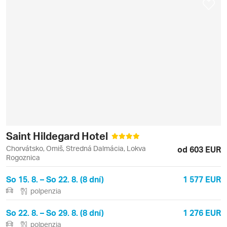
Saint Hildegard Hotel
Chorvátsko, Omiš, Stredná Dalmácia, Lokva
od 603 EUR
Rogoznica
So 15. 8. – So 22. 8. (8 dní)
1 577 EUR
polpenzia
So 22. 8. – So 29. 8. (8 dní)
1 276 EUR
polpenzia