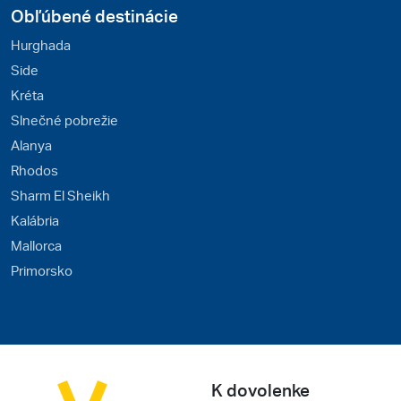
Obľúbené destinácie
Hurghada
Side
Kréta
Slnečné pobrežie
Alanya
Rhodos
Sharm El Sheikh
Kalábria
Mallorca
Primorsko
K dovolenke