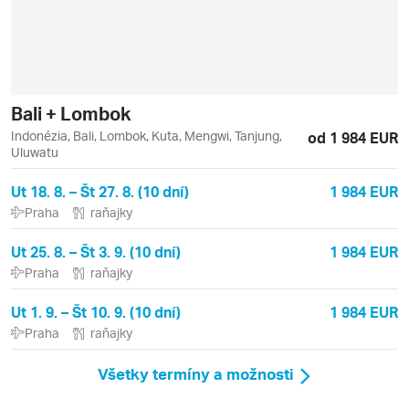
Bali + Lombok
Indonézia, Bali, Lombok, Kuta, Mengwi, Tanjung,
od 1 984 EUR
Uluwatu
Ut 18. 8. – Št 27. 8. (10 dní)
1 984 EUR
Praha
raňajky
Ut 25. 8. – Št 3. 9. (10 dní)
1 984 EUR
Praha
raňajky
Ut 1. 9. – Št 10. 9. (10 dní)
1 984 EUR
Praha
raňajky
Všetky termíny a možnosti