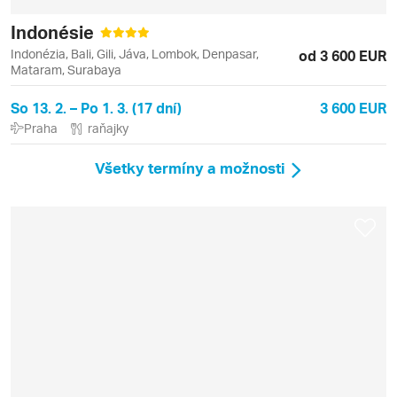
Indonésie
Indonézia, Bali, Gili, Jáva, Lombok, Denpasar,
od 3 600 EUR
Mataram, Surabaya
So 13. 2. – Po 1. 3. (17 dní)
3 600 EUR
Praha
raňajky
Všetky termíny a možnosti