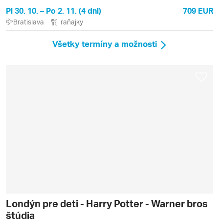
Pi 30. 10. – Po 2. 11. (4 dni)
709 EUR
Bratislava
raňajky
Všetky termíny a možnosti
Londýn pre deti - Harry Potter - Warner bros
štúdia