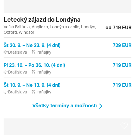
Letecký zájazd do Londýna
Veľká Británia, Anglicko, Londýn a okolie, Londýn,
od 719 EUR
Oxford, Windsor
Št 20. 8. – Ne 23. 8. (4 dni)
729 EUR
Bratislava
raňajky
Pi 23. 10. – Po 26. 10. (4 dni)
719 EUR
Bratislava
raňajky
Št 10. 9. – Ne 13. 9. (4 dni)
719 EUR
Bratislava
raňajky
Všetky termíny a možnosti