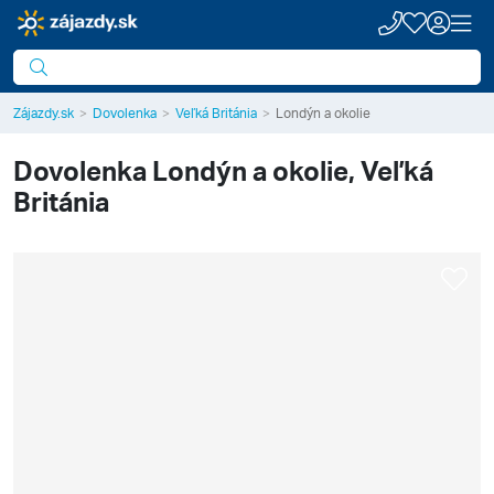
Zájazdy.sk
Dovolenka
Veľká Británia
Londýn a okolie
Dovolenka
Londýn a okolie, Veľká
Británia