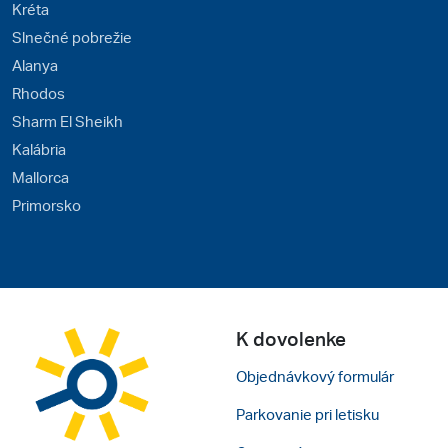
Kréta
Slnečné pobrežie
Alanya
Rhodos
Sharm El Sheikh
Kalábria
Mallorca
Primorsko
K dovolenke
Objednávkový formulár
Parkovanie pri letisku