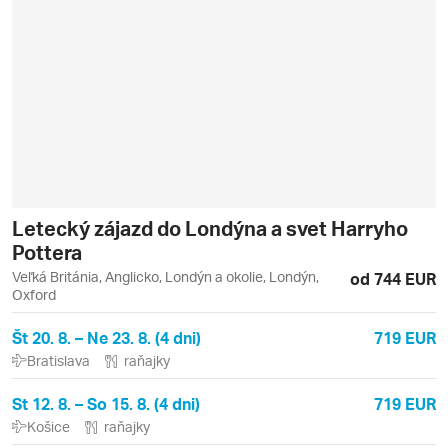
Letecký zájazd do Londýna a svet Harryho
Pottera
Veľká Británia, Anglicko, Londýn a okolie, Londýn,
od 744 EUR
Oxford
Št 20. 8. – Ne 23. 8. (4 dni)
719 EUR
Bratislava
raňajky
St 12. 8. – So 15. 8. (4 dni)
719 EUR
Košice
raňajky