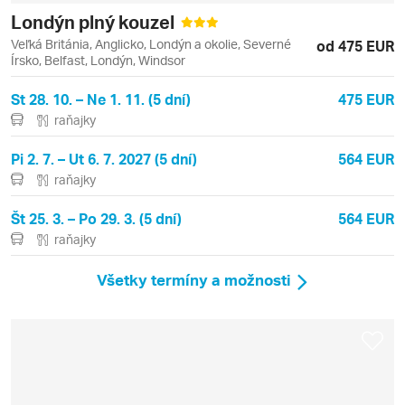
Londýn plný kouzel
Veľká Británia, Anglicko, Londýn a okolie, Severné
od 475 EUR
Írsko, Belfast, Londýn, Windsor
St 28. 10. – Ne 1. 11. (5 dní)
475 EUR
raňajky
Pi 2. 7. – Ut 6. 7. 2027 (5 dní)
564 EUR
raňajky
Št 25. 3. – Po 29. 3. (5 dní)
564 EUR
raňajky
Všetky termíny a možnosti