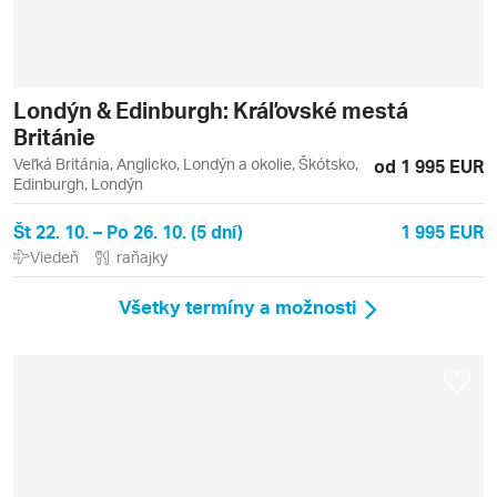
Londýn & Edinburgh: Kráľovské mestá
Británie
Veľká Británia, Anglicko, Londýn a okolie, Škótsko,
od 1 995 EUR
Edinburgh, Londýn
Št 22. 10. – Po 26. 10. (5 dní)
1 995 EUR
Viedeň
raňajky
Všetky termíny a možnosti