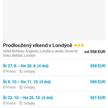
Prodloužený víkend v Londýně
Veľká Británia, Anglicko, Londýn a okolie, Severné
od 558 EUR
Írsko, Belfast, Londýn
Št 27. 8. – Ne 30. 8. (4 dni)
558 EUR
Praha
raňajky
Št 8. 10. – Ne 11. 10. (4 dni)
599 EUR
Praha
raňajky
Št 22. 10. – Ne 25. 10. (4 dni)
591 EUR
Praha
raňajky