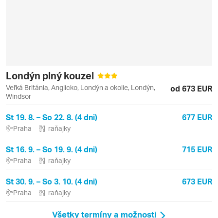
Londýn plný kouzel
Veľká Británia, Anglicko, Londýn a okolie, Londýn,
od 673 EUR
Windsor
St 19. 8. – So 22. 8. (4 dni)
677 EUR
Praha
raňajky
St 16. 9. – So 19. 9. (4 dni)
715 EUR
Praha
raňajky
St 30. 9. – So 3. 10. (4 dni)
673 EUR
Praha
raňajky
Všetky termíny a možnosti