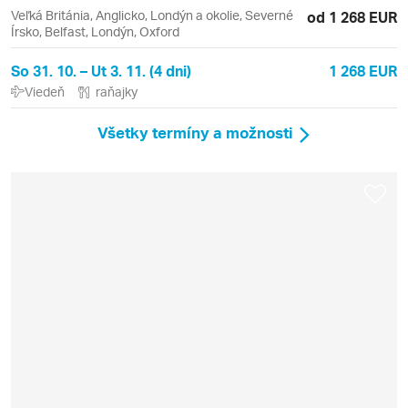
Veľká Británia, Anglicko, Londýn a okolie, Severné
od 1 268 EUR
Írsko, Belfast, Londýn, Oxford
So 31. 10. – Ut 3. 11. (4 dni)
1 268 EUR
Viedeň
raňajky
Všetky termíny a možnosti