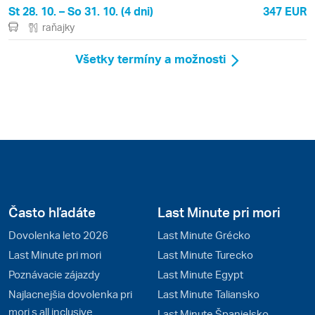
St 28. 10. – So 31. 10. (4 dni)
347 EUR
raňajky
Všetky termíny a možnosti
Často hľadáte
Last Minute pri mori
Dovolenka leto 2026
Last Minute Grécko
Last Minute pri mori
Last Minute Turecko
Poznávacie zájazdy
Last Minute Egypt
Najlacnejšia dovolenka pri
Last Minute Taliansko
mori s all inclusive
Last Minute Španielsko