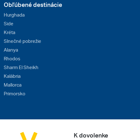
Obľúbené destinácie
Hurghada
Side
Kréta
Slnečné pobrežie
Alanya
Rhodos
Sharm El Sheikh
Kalábria
Mallorca
Primorsko
K dovolenke