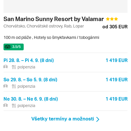
San Marino Sunny Resort by Valamar
Chorvátsko, Chorvátské ostrovy, Rab, Lopar
od 305 EUR
100 m od pláže
,
Hotely so šmykľavkami / tobogánmi
3.5
/5
Pi 28. 8. – Pi 4. 9. (8 dní)
1 419 EUR
polpenzia
So 29. 8. – So 5. 9. (8 dní)
1 419 EUR
polpenzia
Ne 30. 8. – Ne 6. 9. (8 dní)
1 419 EUR
polpenzia
Všetky termíny a možnosti