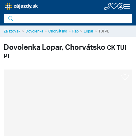
Zájazdy.sk
Dovolenka
Chorvátsko
Rab
Lopar
TUI PL
Dovolenka
Lopar, Chorvátsko
CK TUI
PL