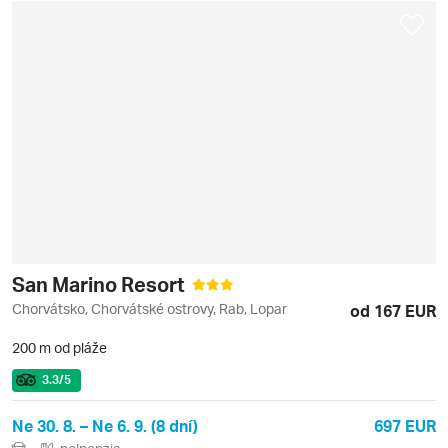
San Marino Resort
Chorvátsko, Chorvátské ostrovy, Rab, Lopar
od 167 EUR
200 m od pláže
3.3
/5
Ne 30. 8. – Ne 6. 9. (8 dní)
697 EUR