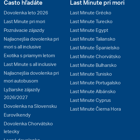
Často hľadáte
Last Minute pri mori
Dovolenka leto 2026
Last Minute Grécko
Last Minute pri mori
Last Minute Turecko
Poznávacie zájazdy
Last Minute Egypt
Najlacnejšia dovolenka pri
Last Minute Taliansko
mori s all inclusive
Last Minute Španielsko
Exotika s priamym letom
Last Minute Chorvátsko
Last Minute s all inclusive
Last Minute Bulharsko
Najlacnejšia dovolenka pri
Last Minute Tunisko
mori autobusom
Last Minute Portugalsko
Lyžiarske zájazdy
Last Minute Albánsko
2026/2027
Last Minute Cyprus
Dovolenka na Slovensku
Last Minute Čierna Hora
Eurovíkendy
Dovolenka Chorvátsko
letecky
Lacná dovolenka