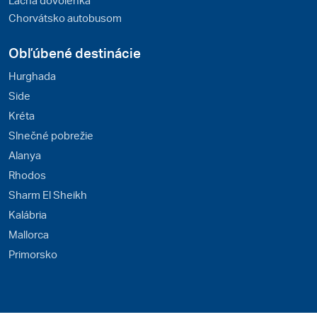
Chorvátsko autobusom
Obľúbené destinácie
Hurghada
Side
Kréta
Slnečné pobrežie
Alanya
Rhodos
Sharm El Sheikh
Kalábria
Mallorca
Primorsko