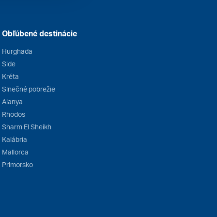
Obľúbené destinácie
Hurghada
Side
Kréta
Slnečné pobrežie
Alanya
Rhodos
Sharm El Sheikh
Kalábria
Mallorca
Primorsko