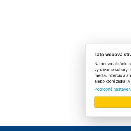
Táto webová str
Na personalizáciu o
využívame súbory co
médiá, inzerciu a an
alebo ktoré získali 
Podrobné nastaven