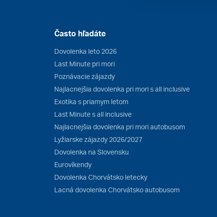
Často hľadáte
Dovolenka leto 2026
Last Minute pri mori
Poznávacie zájazdy
Najlacnejšia dovolenka pri mori s all inclusive
Exotika s priamym letom
Last Minute s all inclusive
Najlacnejšia dovolenka pri mori autobusom
Lyžiarske zájazdy 2026/2027
Dovolenka na Slovensku
Eurovíkendy
Dovolenka Chorvátsko letecky
Lacná dovolenka Chorvátsko autobusom