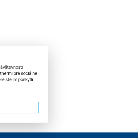
návštevnosti
tnermi pre sociálne
ré ste im poskytli