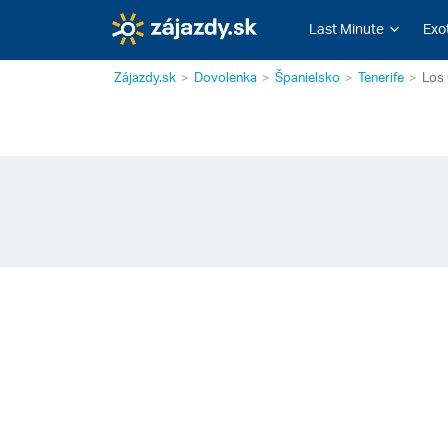
Last Minute
Exo
Zájazdy.sk
Dovolenka
Španielsko
Tenerife
Los 