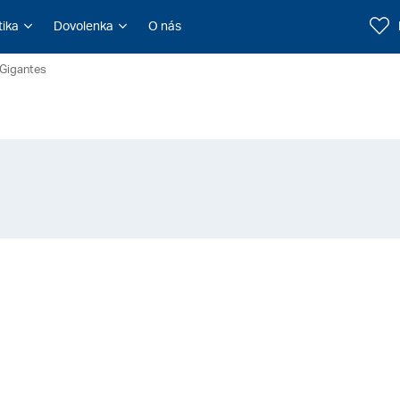
tika
Dovolenka
O nás
Gigantes