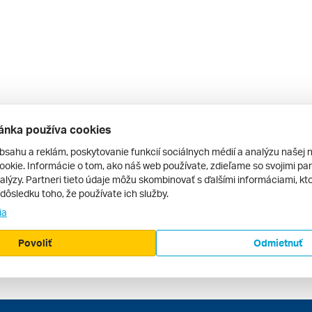
ánka používa cookies
bsahu a reklám, poskytovanie funkcií sociálnych médií a analýzu našej 
okie. Informácie o tom, ako náš web používate, zdieľame so svojimi par
alýzy. Partneri tieto údaje môžu skombinovať s ďalšími informáciami, kto
v dôsledku toho, že používate ich služby.
ia
Povoliť
Odmietnuť