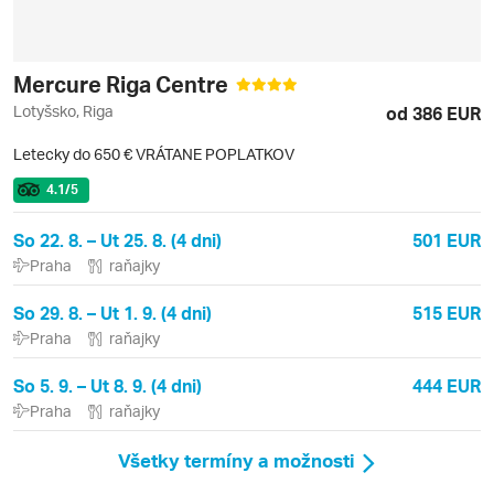
Mercure Riga Centre
Lotyšsko, Riga
od 386 EUR
Letecky do 650 € VRÁTANE POPLATKOV
4.1
/5
So 22. 8. – Ut 25. 8. (4 dni)
501 EUR
Praha
raňajky
So 29. 8. – Ut 1. 9. (4 dni)
515 EUR
Praha
raňajky
So 5. 9. – Ut 8. 9. (4 dni)
444 EUR
Praha
raňajky
Všetky termíny a možnosti