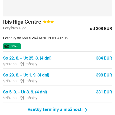
Ibis Riga Centre
Lotyšsko, Riga
od 308 EUR
Letecky do 650 € VRÁTANE POPLATKOV
3.9
/5
So 22. 8. – Ut 25. 8. (4 dni)
384 EUR
Praha
raňajky
So 29. 8. – Ut 1. 9. (4 dni)
398 EUR
Praha
raňajky
So 5. 9. – Ut 8. 9. (4 dni)
331 EUR
Praha
raňajky
Všetky termíny a možnosti