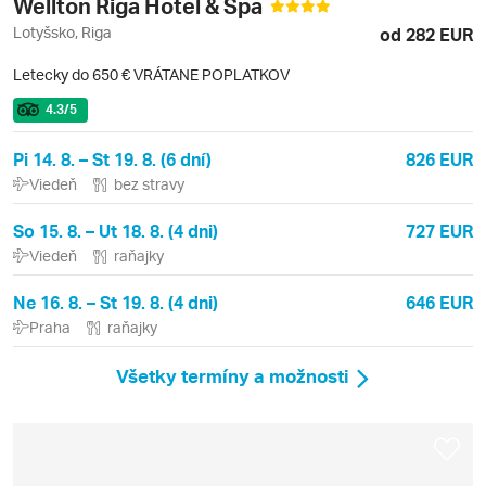
Wellton Riga Hotel & Spa
Lotyšsko, Riga
od 282 EUR
Letecky do 650 € VRÁTANE POPLATKOV
4.3
/5
Pi 14. 8. – St 19. 8. (6 dní)
826 EUR
Viedeň
bez stravy
So 15. 8. – Ut 18. 8. (4 dni)
727 EUR
Viedeň
raňajky
Ne 16. 8. – St 19. 8. (4 dni)
646 EUR
Praha
raňajky
Všetky termíny a možnosti