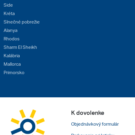
Side
Kréta
Slnečné pobrežie
Alanya
Rhodos
Sharm El Sheikh
Kalábria
Mallorca
Primorsko
K dovolenke
Objednávkový formulár