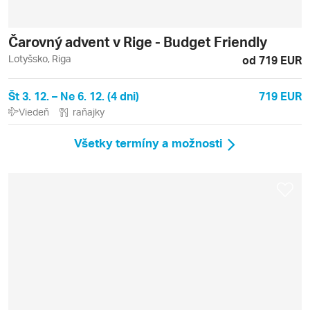
Čarovný advent v Rige - Budget Friendly
Lotyšsko, Riga
od 719 EUR
Št 3. 12. – Ne 6. 12. (4 dni)
719 EUR
Viedeň
raňajky
Všetky termíny a možnosti