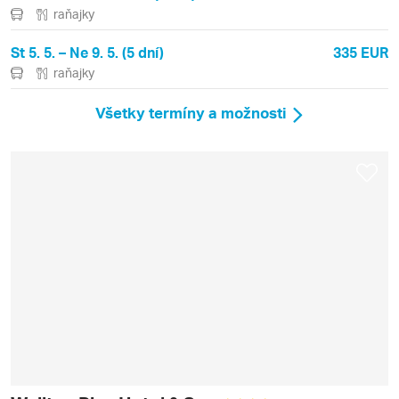
raňajky
St 5. 5. – Ne 9. 5. (5 dní)
335 EUR
raňajky
Všetky termíny a možnosti