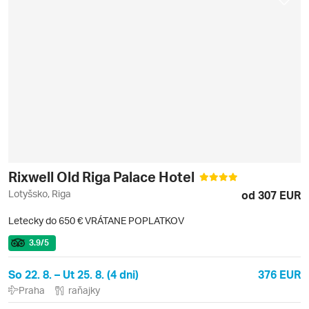
Rixwell Old Riga Palace Hotel
Lotyšsko, Riga
od 307 EUR
Letecky do 650 € VRÁTANE POPLATKOV
3.9
/5
So 22. 8. – Ut 25. 8. (4 dni)
376 EUR
Praha
raňajky