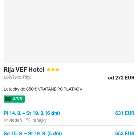
Rija VEF Hotel
Lotyšsko, Riga
od 272 EUR
Letecky do 650 € VRÁTANE POPLATKOV
3.7
/5
Pi 14. 8. – St 19. 8. (6 dní)
631 EUR
Viedeň
raňajky
So 15. 8. – St 19. 8. (5 dní)
653 EUR