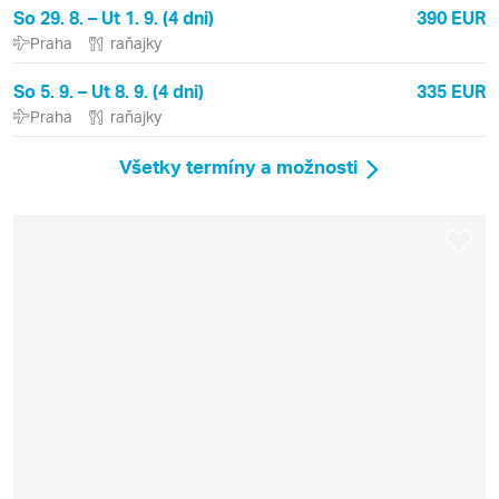
So 29. 8. – Ut 1. 9. (4 dni)
390 EUR
Praha
raňajky
So 5. 9. – Ut 8. 9. (4 dni)
335 EUR
Praha
raňajky
Všetky termíny a možnosti