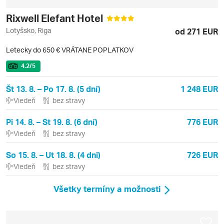
Rixwell Elefant Hotel
Lotyšsko, Riga
od 271 EUR
Letecky do 650 € VRÁTANE POPLATKOV
4.2
/5
Št 13. 8. – Po 17. 8. (5 dní)
1 248 EUR
Viedeň
bez stravy
Pi 14. 8. – St 19. 8. (6 dní)
776 EUR
Viedeň
bez stravy
So 15. 8. – Ut 18. 8. (4 dni)
726 EUR
Viedeň
bez stravy
Všetky termíny a možnosti