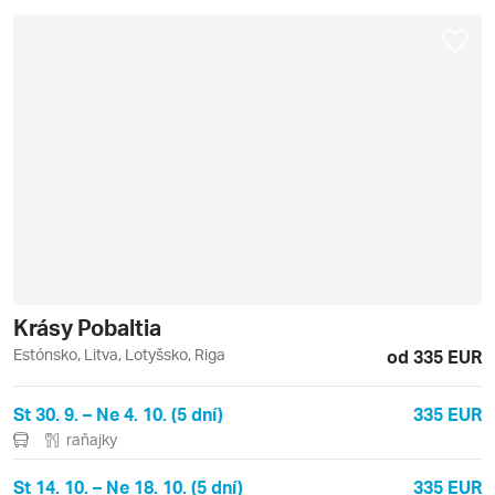
Krásy Pobaltia
Estónsko, Litva, Lotyšsko, Riga
od 335 EUR
St 30. 9. – Ne 4. 10. (5 dní)
335 EUR
raňajky
St 14. 10. – Ne 18. 10. (5 dní)
335 EUR