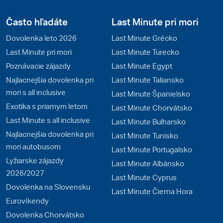
Často hľadáte
Last Minute pri mori
Dovolenka leto 2026
Last Minute Grécko
Last Minute pri mori
Last Minute Turecko
Poznávacie zájazdy
Last Minute Egypt
Najlacnejšia dovolenka pri
Last Minute Taliansko
mori s all inclusive
Last Minute Španielsko
Exotika s priamym letom
Last Minute Chorvátsko
Last Minute s all inclusive
Last Minute Bulharsko
Najlacnejšia dovolenka pri
Last Minute Tunisko
mori autobusom
Last Minute Portugalsko
Lyžiarske zájazdy
Last Minute Albánsko
2026/2027
Last Minute Cyprus
Dovolenka na Slovensku
Last Minute Čierna Hora
Eurovíkendy
Dovolenka Chorvátsko