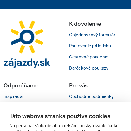
K dovolenke
Objednávkový formulár
Parkovanie pri letisku
Cestovné poistenie
Darčekové poukazy
Odporúčame
Pre vás
Inšpirácia
Obchodné podmienky
Rady na cestu
Kontakty
Táto webová stránka používa cookies
Cestovné kancelárie
Nastavenie cookies
Na personalizáciu obsahu a reklám, poskytovanie funkcií
Zájezdy.cz
Mobilná verzia webu