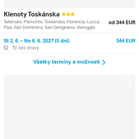
Klenoty Toskánska
Taliansko, Piemonte, Toskánsko, Florencia, Lucca,
od 344 EUR
Pisa, San Domenico, San Gimignano, Viareggio
St 2. 6. – Ne 6. 6. 2027 (5 dní)
344 EUR
bez stravy
Všetky termíny a možnosti