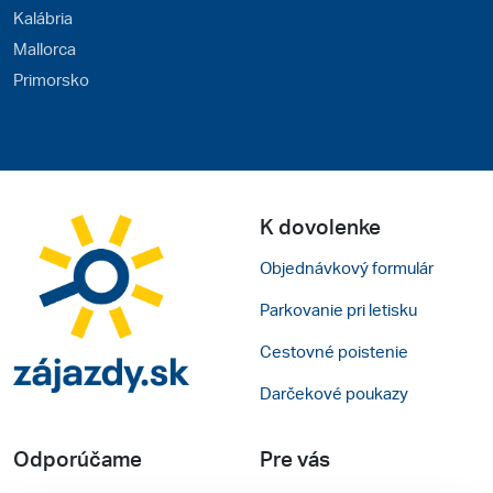
Kalábria
Mallorca
Primorsko
K dovolenke
Objednávkový formulár
Parkovanie pri letisku
Cestovné poistenie
Darčekové poukazy
Odporúčame
Pre vás