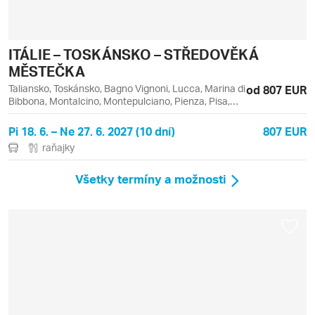
ITÁLIE – TOSKÁNSKO – STŘEDOVĚKÁ
MĚSTEČKA
Taliansko, Toskánsko, Bagno Vignoni, Lucca, Marina di
od 807 EUR
Bibbona, Montalcino, Montepulciano, Pienza, Pisa,
Pistoia, San Gimignano, Siena, Volterra
Pi 18. 6. – Ne 27. 6. 2027 (10 dní)
807 EUR
raňajky
Všetky termíny a možnosti