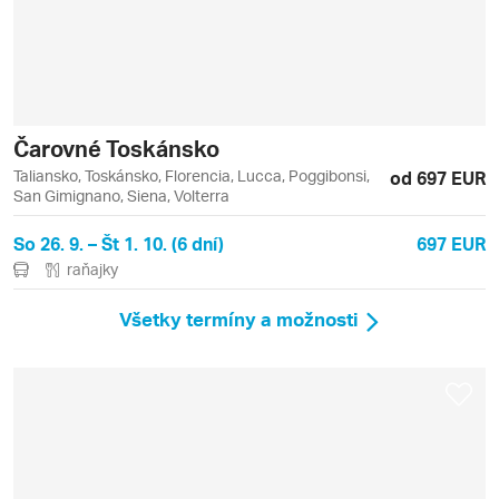
Čarovné Toskánsko
Taliansko, Toskánsko, Florencia, Lucca, Poggibonsi,
od 697 EUR
San Gimignano, Siena, Volterra
So 26. 9. – Št 1. 10. (6 dní)
697 EUR
raňajky
Všetky termíny a možnosti