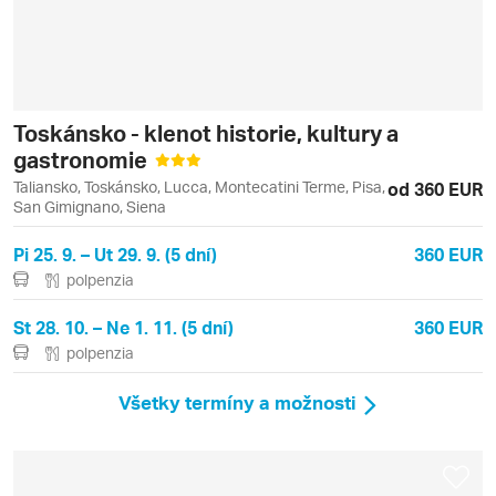
Toskánsko - klenot historie, kultury a
gastronomie
Taliansko, Toskánsko, Lucca, Montecatini Terme, Pisa,
od 360 EUR
San Gimignano, Siena
Pi 25. 9. – Ut 29. 9. (5 dní)
360 EUR
polpenzia
St 28. 10. – Ne 1. 11. (5 dní)
360 EUR
polpenzia
Všetky termíny a možnosti