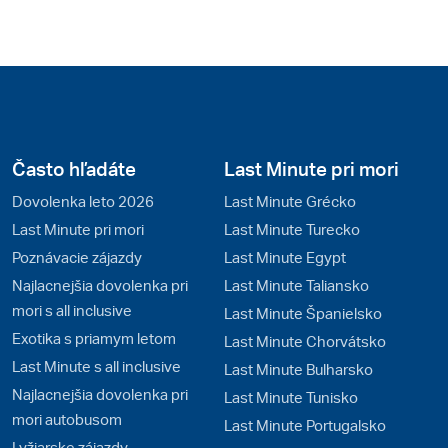
Často hľadáte
Last Minute pri mori
Dovolenka leto 2026
Last Minute Grécko
Last Minute pri mori
Last Minute Turecko
Poznávacie zájazdy
Last Minute Egypt
Najlacnejšia dovolenka pri
Last Minute Taliansko
mori s all inclusive
Last Minute Španielsko
Exotika s priamym letom
Last Minute Chorvátsko
Last Minute s all inclusive
Last Minute Bulharsko
Najlacnejšia dovolenka pri
Last Minute Tunisko
mori autobusom
Last Minute Portugalsko
Lyžiarske zájazdy