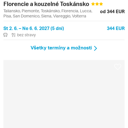
Florencie a kouzelné Toskánsko
Taliansko, Piemonte, Toskánsko, Florencia, Lucca,
od 344 EUR
Pisa, San Domenico, Siena, Viareggio, Volterra
St 2. 6. – Ne 6. 6. 2027 (5 dní)
344 EUR
bez stravy
Všetky termíny a možnosti