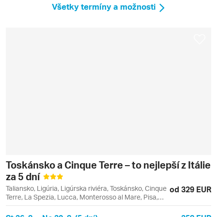
Všetky termíny a možnosti
Toskánsko a Cinque Terre – to nejlepší z Itálie
za 5 dní
Taliansko, Ligúria, Ligúrska riviéra, Toskánsko, Cinque
od 329 EUR
Terre, La Spezia, Lucca, Monterosso al Mare, Pisa,
Riomaggiore, Vernazza