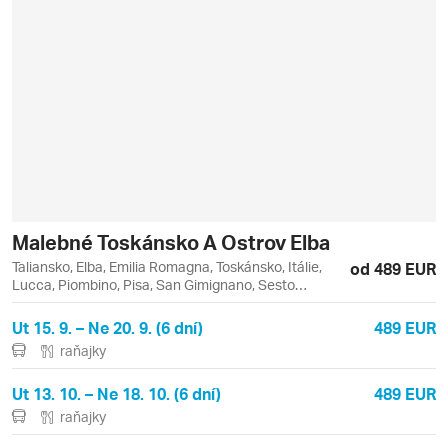
Malebné Toskánsko A Ostrov Elba
Taliansko, Elba, Emilia Romagna, Toskánsko, Itálie,
od 489 EUR
Lucca, Piombino, Pisa, San Gimignano, Sesto
Fiorentino, Siena, Volterra
Ut 15. 9. – Ne 20. 9. (6 dní)
489 EUR
raňajky
Ut 13. 10. – Ne 18. 10. (6 dní)
489 EUR
raňajky