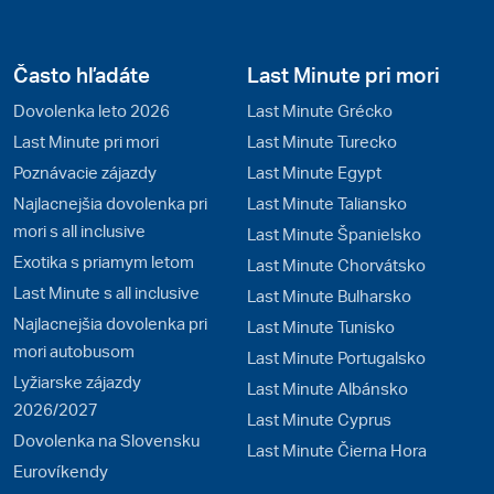
Často hľadáte
Last Minute pri mori
Dovolenka leto 2026
Last Minute Grécko
Last Minute pri mori
Last Minute Turecko
Poznávacie zájazdy
Last Minute Egypt
Najlacnejšia dovolenka pri
Last Minute Taliansko
mori s all inclusive
Last Minute Španielsko
Exotika s priamym letom
Last Minute Chorvátsko
Last Minute s all inclusive
Last Minute Bulharsko
Najlacnejšia dovolenka pri
Last Minute Tunisko
mori autobusom
Last Minute Portugalsko
Lyžiarske zájazdy
Last Minute Albánsko
2026/2027
Last Minute Cyprus
Dovolenka na Slovensku
Last Minute Čierna Hora
Eurovíkendy