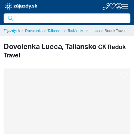
Zájazdy.sk
Dovolenka
Taliansko
Toskánsko
Lucca
Redok Travel
Dovolenka
Lucca, Taliansko
CK Redok
Travel