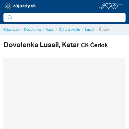
Zájazdy.sk
Dovolenka
Katar
Doha a okolie
Lusail
Čedok
Dovolenka
Lusail, Katar
CK Čedok