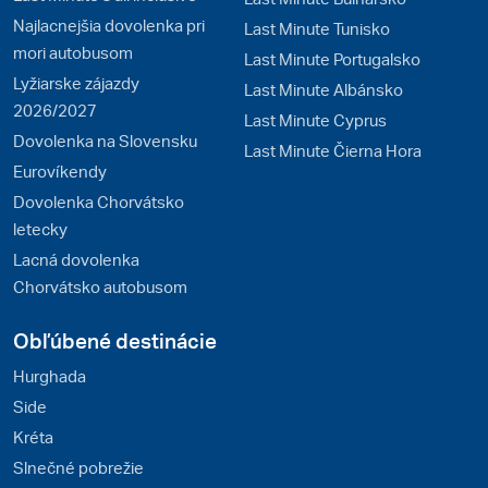
Najlacnejšia dovolenka pri
Last Minute Tunisko
mori autobusom
Last Minute Portugalsko
Lyžiarske zájazdy
Last Minute Albánsko
2026/2027
Last Minute Cyprus
Dovolenka na Slovensku
Last Minute Čierna Hora
Eurovíkendy
Dovolenka Chorvátsko
letecky
Lacná dovolenka
Chorvátsko autobusom
Obľúbené destinácie
Hurghada
Side
Kréta
Slnečné pobrežie