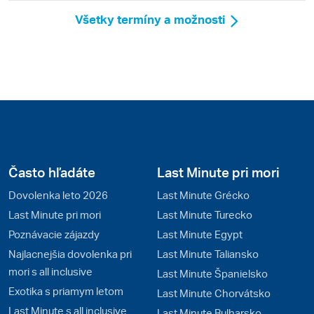
Všetky termíny a možnosti
Často hľadáte
Last Minute pri mori
Dovolenka leto 2026
Last Minute Grécko
Last Minute pri mori
Last Minute Turecko
Poznávacie zájazdy
Last Minute Egypt
Najlacnejšia dovolenka pri
Last Minute Taliansko
mori s all inclusive
Last Minute Španielsko
Exotika s priamym letom
Last Minute Chorvátsko
Last Minute s all inclusive
Last Minute Bulharsko