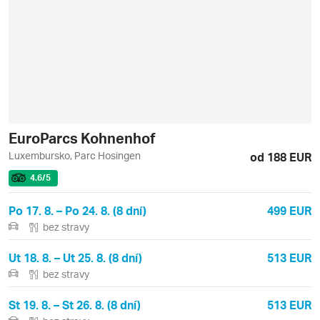
EuroParcs Kohnenhof
Luxembursko, Parc Hosingen
od 188 EUR
4.6
/5
Po 17. 8. – Po 24. 8. (8 dní)
499 EUR
bez stravy
Ut 18. 8. – Ut 25. 8. (8 dní)
513 EUR
bez stravy
St 19. 8. – St 26. 8. (8 dní)
513 EUR