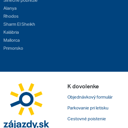
Alanya
Rhodos
Sharm El Sheikh
Kalábria
Mallorca
Primorsko
K dovolenke
Objednávkový formulár
Parkovanie pri letisku
Cestovné poistenie