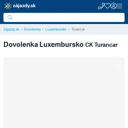
Zájazdy.sk
Dovolenka
Luxembursko
Turancar
Dovolenka
Luxembursko
CK Turancar