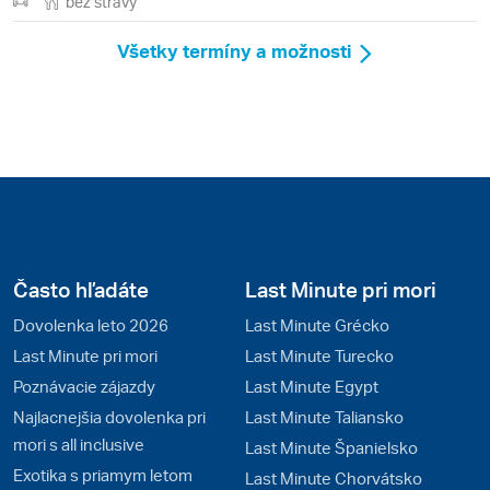
bez stravy
Všetky termíny a možnosti
Často hľadáte
Last Minute pri mori
Dovolenka leto 2026
Last Minute Grécko
Last Minute pri mori
Last Minute Turecko
Poznávacie zájazdy
Last Minute Egypt
Najlacnejšia dovolenka pri
Last Minute Taliansko
mori s all inclusive
Last Minute Španielsko
Exotika s priamym letom
Last Minute Chorvátsko