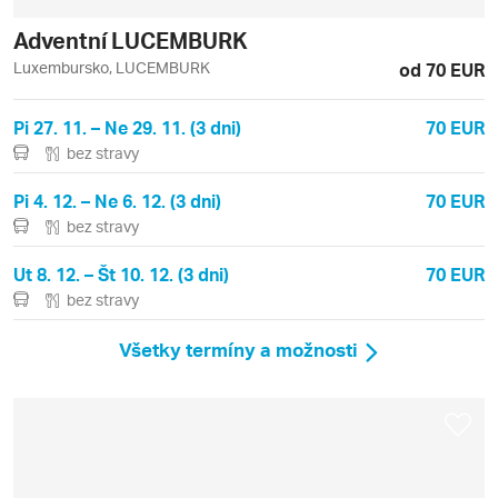
Adventní LUCEMBURK
Luxembursko, LUCEMBURK
od 70 EUR
Pi 27. 11. – Ne 29. 11. (3 dni)
70 EUR
bez stravy
Pi 4. 12. – Ne 6. 12. (3 dni)
70 EUR
bez stravy
Ut 8. 12. – Št 10. 12. (3 dni)
70 EUR
bez stravy
Všetky termíny a možnosti