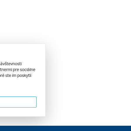
návštevnosti
tnermi pre sociálne
ré ste im poskytli