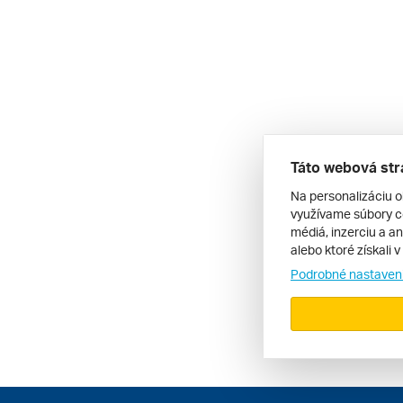
Táto webová str
Na personalizáciu o
využívame súbory co
médiá, inzerciu a an
alebo ktoré získali 
Podrobné nastaven