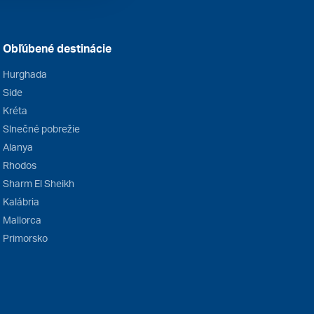
Obľúbené destinácie
Hurghada
Side
Kréta
Slnečné pobrežie
Alanya
Rhodos
Sharm El Sheikh
Kalábria
Mallorca
Primorsko