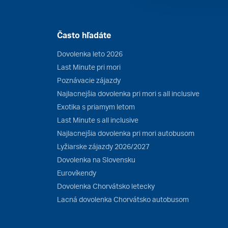
Často hľadáte
Dovolenka leto 2026
Last Minute pri mori
Poznávacie zájazdy
Najlacnejšia dovolenka pri mori s all inclusive
Exotika s priamym letom
Last Minute s all inclusive
Najlacnejšia dovolenka pri mori autobusom
Lyžiarske zájazdy 2026/2027
Dovolenka na Slovensku
Eurovíkendy
Dovolenka Chorvátsko letecky
Lacná dovolenka Chorvátsko autobusom