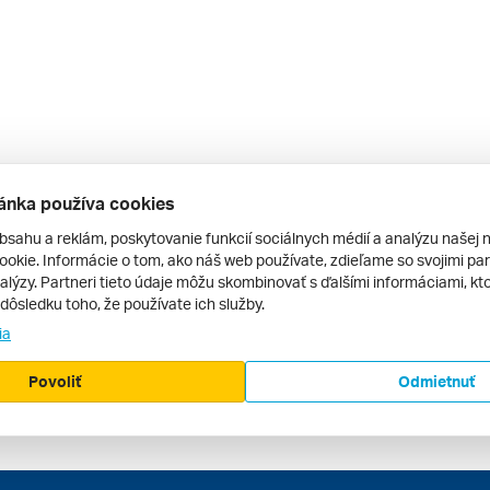
ánka používa cookies
bsahu a reklám, poskytovanie funkcií sociálnych médií a analýzu našej 
okie. Informácie o tom, ako náš web používate, zdieľame so svojimi par
alýzy. Partneri tieto údaje môžu skombinovať s ďalšími informáciami, kto
v dôsledku toho, že používate ich služby.
ia
Povoliť
Odmietnuť