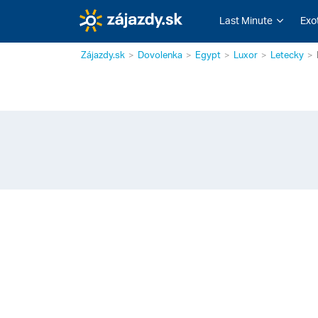
Last Minute
Exo
Zájazdy.sk
Dovolenka
Egypt
Luxor
Letecky