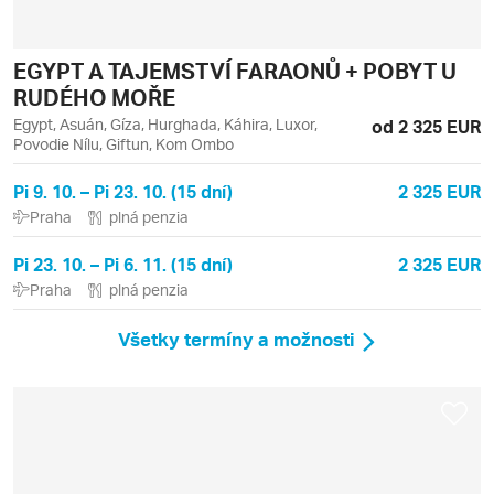
EGYPT A TAJEMSTVÍ FARAONŮ + POBYT U
RUDÉHO MOŘE
Egypt, Asuán, Gíza, Hurghada, Káhira, Luxor,
od 2 325 EUR
Povodie Nílu, Giftun, Kom Ombo
Pi 9. 10. – Pi 23. 10. (15 dní)
2 325 EUR
Praha
plná penzia
Pi 23. 10. – Pi 6. 11. (15 dní)
2 325 EUR
Praha
plná penzia
Všetky termíny a možnosti