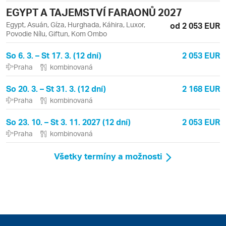
EGYPT A TAJEMSTVÍ FARAONŮ 2027
Egypt, Asuán, Gíza, Hurghada, Káhira, Luxor,
od 2 053 EUR
Povodie Nílu, Giftun, Kom Ombo
So 6. 3. – St 17. 3. (12 dní)
2 053 EUR
Praha
kombinovaná
So 20. 3. – St 31. 3. (12 dní)
2 168 EUR
Praha
kombinovaná
So 23. 10. – St 3. 11. 2027 (12 dní)
2 053 EUR
Praha
kombinovaná
Všetky termíny a možnosti