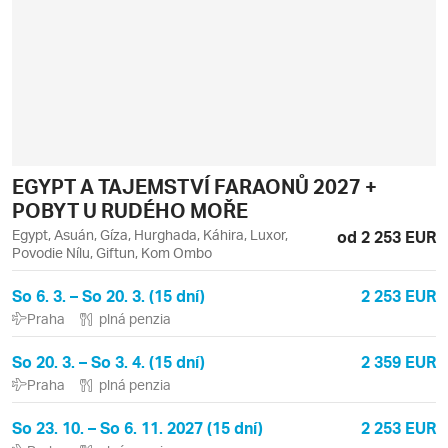
EGYPT A TAJEMSTVÍ FARAONŮ 2027 +
POBYT U RUDÉHO MOŘE
Egypt, Asuán, Gíza, Hurghada, Káhira, Luxor,
od 2 253 EUR
Povodie Nílu, Giftun, Kom Ombo
So 6. 3. – So 20. 3. (15 dní)
2 253 EUR
Praha
plná penzia
So 20. 3. – So 3. 4. (15 dní)
2 359 EUR
Praha
plná penzia
So 23. 10. – So 6. 11. 2027 (15 dní)
2 253 EUR