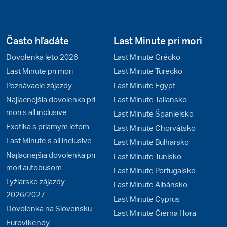
Často hľadáte
Last Minute pri mori
Dovolenka leto 2026
Last Minute Grécko
Last Minute pri mori
Last Minute Turecko
Poznávacie zájazdy
Last Minute Egypt
Najlacnejšia dovolenka pri
Last Minute Taliansko
mori s all inclusive
Last Minute Španielsko
Exotika s priamym letom
Last Minute Chorvátsko
Last Minute s all inclusive
Last Minute Bulharsko
Najlacnejšia dovolenka pri
Last Minute Tunisko
mori autobusom
Last Minute Portugalsko
Lyžiarske zájazdy
Last Minute Albánsko
2026/2027
Last Minute Cyprus
Dovolenka na Slovensku
Last Minute Čierna Hora
Eurovíkendy