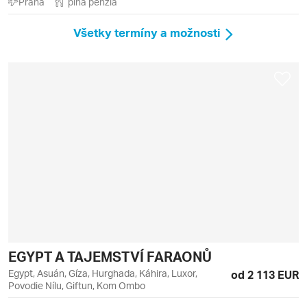
Praha
plná penzia
Všetky termíny a možnosti
EGYPT A TAJEMSTVÍ FARAONŮ
Egypt, Asuán, Gíza, Hurghada, Káhira, Luxor,
od 2 113 EUR
Povodie Nílu, Giftun, Kom Ombo