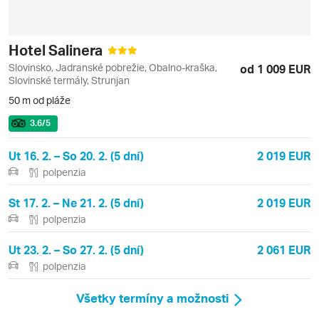
Hotel Salinera
Slovinsko, Jadranské pobrežie, Obalno-kraška,
od 1 009 EUR
Slovinské termály, Strunjan
50 m od pláže
3.6
/5
Ut 16. 2. – So 20. 2. (5 dní)
2 019 EUR
polpenzia
St 17. 2. – Ne 21. 2. (5 dní)
2 019 EUR
polpenzia
Ut 23. 2. – So 27. 2. (5 dní)
2 061 EUR
polpenzia
Všetky termíny a možnosti