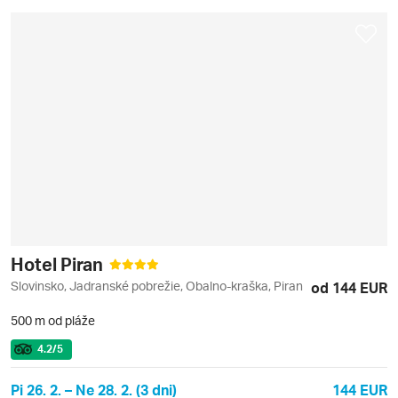
Hotel Piran
Slovinsko, Jadranské pobrežie, Obalno-kraška, Piran
od 144 EUR
500 m od pláže
4.2
/5
Pi 26. 2. – Ne 28. 2. (3 dni)
144 EUR