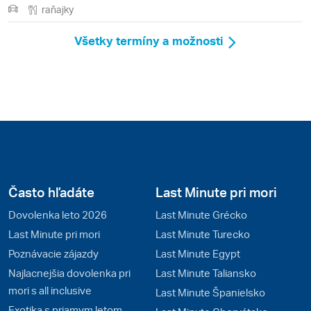
raňajky
Všetky termíny a možnosti
Často hľadáte
Last Minute pri mori
Dovolenka leto 2026
Last Minute Grécko
Last Minute pri mori
Last Minute Turecko
Poznávacie zájazdy
Last Minute Egypt
Najlacnejšia dovolenka pri
Last Minute Taliansko
mori s all inclusive
Last Minute Španielsko
Exotika s priamym letom