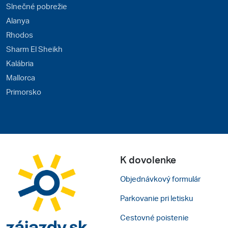
Slnečné pobrežie
Alanya
Rhodos
Sharm El Sheikh
Kalábria
Mallorca
Primorsko
K dovolenke
Objednávkový formulár
Parkovanie pri letisku
Cestovné poistenie