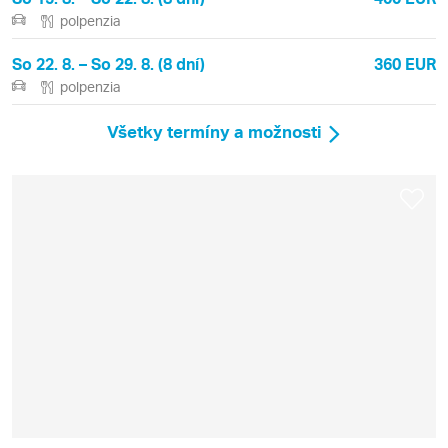
polpenzia
So 22. 8. – So 29. 8. (8 dní)
360 EUR
polpenzia
Všetky termíny a možnosti