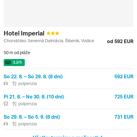
Hotel Imperial
Chorvátsko, Severná Dalmácia, Šibenik, Vodice
od 592 EUR
50 m od pláže
3.2
/5
So 22. 8. – So 29. 8. (8 dní)
592 EUR
polpenzia
Pi 21. 8. – Ne 30. 8. (10 dní)
725 EUR
polpenzia
So 29. 8. – So 5. 9. (8 dní)
731 EUR
polpenzia