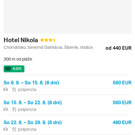
Hotel Nikola
Chorvátsko, Severná Dalmácia, Šibenik, Vodice
od 440 EUR
300 m od pláže
4.0
/5
So 8. 8. – So 15. 8. (8 dní)
560 EUR
polpenzia
So 15. 8. – So 22. 8. (8 dní)
560 EUR
polpenzia
So 22. 8. – So 29. 8. (8 dní)
480 EUR
polpenzia