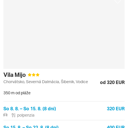
Vila Mijo
Chorvátsko, Severná Dalmácia, Šibenik, Vodice
od 320 EUR
350 m od pláže
So 8. 8. – So 15. 8. (8 dní)
320 EUR
polpenzia
So 15. 8. – So 22. 8. (8 dní)
400 EUR