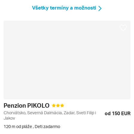
Všetky termíny a možnosti
Penzion PIKOLO
Chorvátsko, Severná Dalmácia, Zadar, Sveti Filip i
od 150 EUR
Jakov
120 m od pláže
,
Deti zadarmo