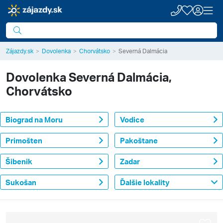
Zájazdy.sk
Dovolenka
Chorvátsko
Severná Dalmácia
Dovolenka
Severná Dalmácia,
Chorvátsko
Biograd na Moru
Vodice
Primošten
Pakoštane
Šibenik
Zadar
Sukošan
Ďalšie lokality