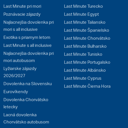
Last Minute pri mori
Last Minute Turecko
Poznávacie zájazdy
Last Minute Egypt
Najlacnejšia dovolenka pri
Last Minute Taliansko
mori s all inclusive
Last Minute Španielsko
Exotika s priamym letom
Last Minute Chorvátsko
Last Minute s all inclusive
Last Minute Bulharsko
Najlacnejšia dovolenka pri
Last Minute Tunisko
mori autobusom
Last Minute Portugalsko
Lyžiarske zájazdy
Last Minute Albánsko
2026/2027
Last Minute Cyprus
Dovolenka na Slovensku
Last Minute Čierna Hora
Eurovíkendy
Dovolenka Chorvátsko
letecky
Lacná dovolenka
Chorvátsko autobusom