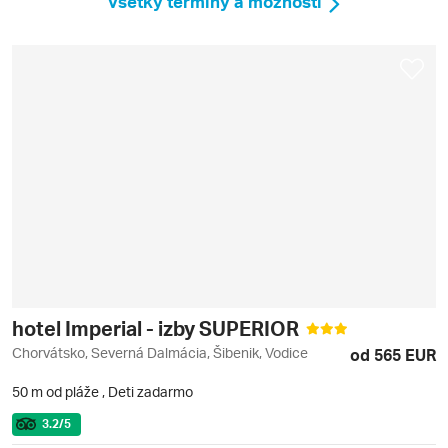
Všetky termíny a možnosti
hotel Imperial - izby SUPERIOR
Chorvátsko, Severná Dalmácia, Šibenik, Vodice
od 565 EUR
50 m od pláže
,
Deti zadarmo
3.2
/5