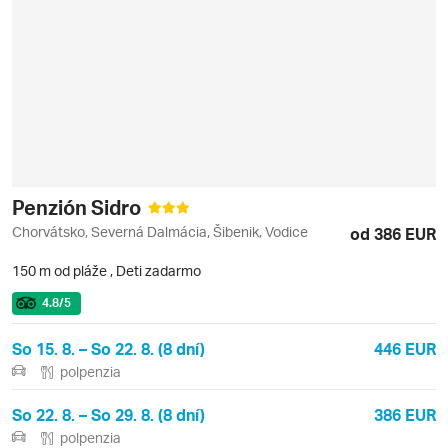
Penzión Sidro
Chorvátsko, Severná Dalmácia, Šibenik, Vodice
od 386 EUR
150 m od pláže
,
Deti zadarmo
4.8
/5
So 15. 8. – So 22. 8. (8 dní)
446 EUR
polpenzia
So 22. 8. – So 29. 8. (8 dní)
386 EUR
polpenzia