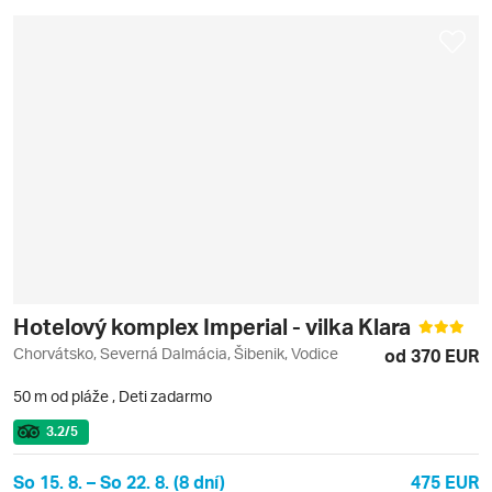
Hotelový komplex Imperial - vilka Klara
Chorvátsko, Severná Dalmácia, Šibenik, Vodice
od 370 EUR
50 m od pláže
,
Deti zadarmo
3.2
/5
So 15. 8. – So 22. 8. (8 dní)
475 EUR