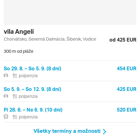
vila Angeli
Chorvátsko, Severná Dalmácia, Šibenik, Vodice
od 425 EUR
300 m od pláže
So 29. 8. – So 5. 9. (8 dní)
454 EUR
polpenzia
So 5. 9. – So 12. 9. (8 dní)
425 EUR
polpenzia
Pi 28. 8. – Ne 6. 9. (10 dní)
520 EUR
polpenzia
Všetky termíny a možnosti