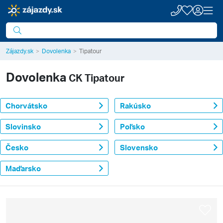
Zájazdy.sk
Dovolenka
Tipatour
Dovolenka
CK Tipatour
Chorvátsko
Rakúsko
Slovinsko
Poľsko
Česko
Slovensko
Maďarsko