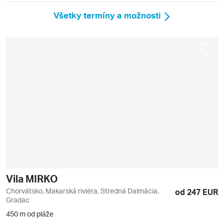
Všetky termíny a možnosti
Vila MIRKO
Chorvátsko, Makarská riviéra, Stredná Dalmácia,
od 247 EUR
Gradac
450 m od pláže