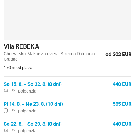
Vila REBEKA
Chorvátsko, Makarská riviéra, Stredná Dalmácia,
od 202 EUR
Gradac
170 m od pláže
So 15. 8. – So 22. 8. (8 dní)
440 EUR
polpenzia
Pi 14. 8. – Ne 23. 8. (10 dní)
565 EUR
polpenzia
So 22. 8. – So 29. 8. (8 dní)
440 EUR
polpenzia