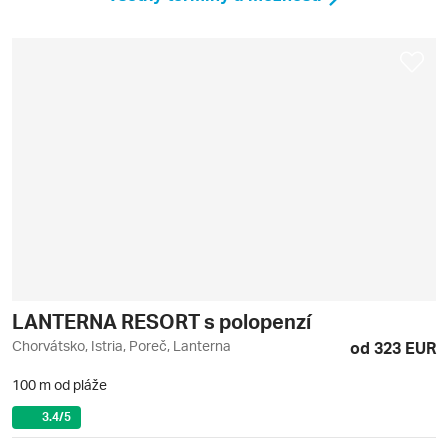
LANTERNA RESORT s polopenzí
Chorvátsko, Istria, Poreč, Lanterna
od 323 EUR
100 m od pláže
3.4
/5