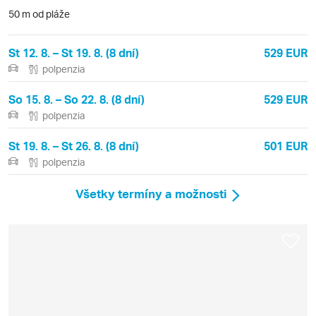
50 m od pláže
St 12. 8. – St 19. 8. (8 dní)
529 EUR
polpenzia
So 15. 8. – So 22. 8. (8 dní)
529 EUR
polpenzia
St 19. 8. – St 26. 8. (8 dní)
501 EUR
polpenzia
Všetky termíny a možnosti