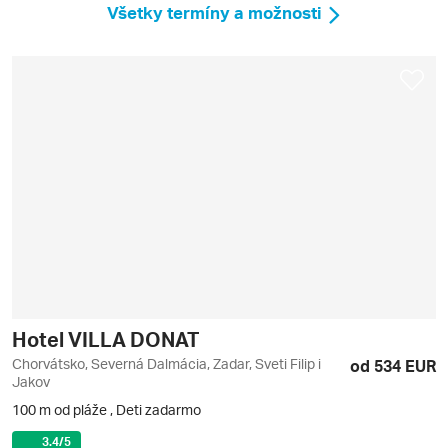
Všetky termíny a možnosti
Hotel VILLA DONAT
Chorvátsko, Severná Dalmácia, Zadar, Sveti Filip i
od 534 EUR
Jakov
100 m od pláže
,
Deti zadarmo
3.4
/5