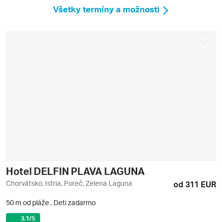
Všetky termíny a možnosti
Hotel DELFIN PLAVA LAGUNA
Chorvátsko, Istria, Poreč, Zelena Laguna
od 311 EUR
50 m od pláže
,
Deti zadarmo
3.1
/5