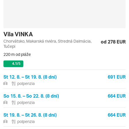
Vila VINKA
Chorvátsko, Makarská riviéra, Stredná Dalmácia,
od 278 EUR
Tučepi
220 m od pláže
4.1
/5
St 12. 8. – St 19. 8. (8 dní)
691 EUR
polpenzia
So 15. 8. – So 22. 8. (8 dní)
664 EUR
polpenzia
St 19. 8. – St 26. 8. (8 dní)
664 EUR
polpenzia