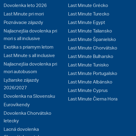
Dovolenka leto 2026
Last Minute Grécko
Last Minute pri mori
Last Minute Turecko
Poznávacie zájazdy
Last Minute Egypt
Najlacnejšia dovolenka pri
Last Minute Taliansko
mori s all inclusive
Last Minute Španielsko
Exotika s priamym letom
Last Minute Chorvátsko
Last Minute s all inclusive
Last Minute Bulharsko
Najlacnejšia dovolenka pri
Last Minute Tunisko
mori autobusom
Last Minute Portugalsko
Lyžiarske zájazdy
Last Minute Albánsko
2026/2027
Last Minute Cyprus
Dovolenka na Slovensku
Last Minute Čierna Hora
Eurovíkendy
Dovolenka Chorvátsko
letecky
Lacná dovolenka