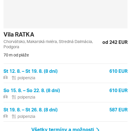
Vila RATKA
Chorvátsko, Makarská riviéra, Stredná Dalmácia,
od 242 EUR
Podgora
70 m od pláže
St 12. 8. – St 19. 8. (8 dní)
610 EUR
polpenzia
So 15. 8. – So 22. 8. (8 dní)
610 EUR
polpenzia
St 19. 8. – St 26. 8. (8 dní)
587 EUR
polpenzia
Všetky termíny a možnosti