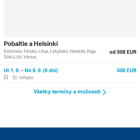
Pobaltie a Helsinki
Estónsko, Fínsko, Litva, Lotyšsko, Helsinki, Riga,
od 508 EUR
ŠIAULIAI, Vilnius
Ut 1. 9. – Ne 6. 9. (6 dní)
508 EUR
raňajky
Všetky termíny a možnosti