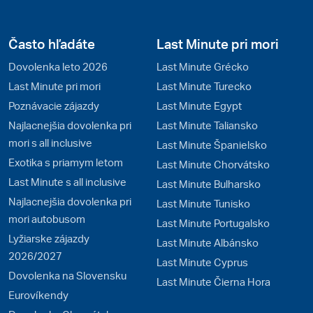
Často hľadáte
Last Minute pri mori
Dovolenka leto 2026
Last Minute Grécko
Last Minute pri mori
Last Minute Turecko
Poznávacie zájazdy
Last Minute Egypt
Najlacnejšia dovolenka pri
Last Minute Taliansko
mori s all inclusive
Last Minute Španielsko
Exotika s priamym letom
Last Minute Chorvátsko
Last Minute s all inclusive
Last Minute Bulharsko
Najlacnejšia dovolenka pri
Last Minute Tunisko
mori autobusom
Last Minute Portugalsko
Lyžiarske zájazdy
Last Minute Albánsko
2026/2027
Last Minute Cyprus
Dovolenka na Slovensku
Last Minute Čierna Hora
Eurovíkendy