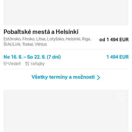
Pobaltské mestá a Helsinki
Estónsko, Fínsko, Litva, Lotyšsko, Helsinki, Riga,
od 1 494 EUR
ŠIAULIAI, Trakai, Vilnius
Ne 16. 8. – So 22. 8. (7 dní)
1 494 EUR
Viedeň
raňajky
Všetky termíny a možnosti