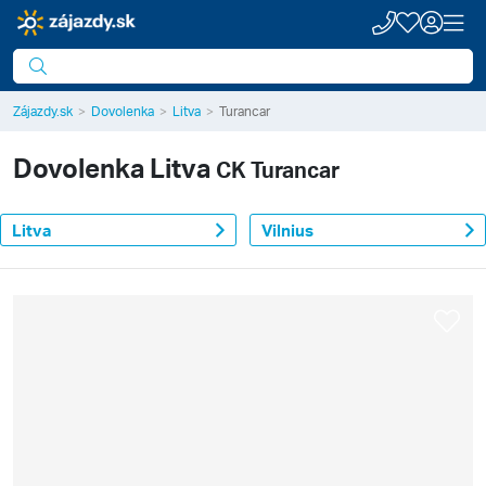
Zájazdy.sk
Dovolenka
Litva
Turancar
Dovolenka
Litva
CK Turancar
Litva
Vilnius