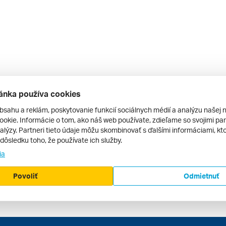
ánka používa cookies
bsahu a reklám, poskytovanie funkcií sociálnych médií a analýzu našej 
okie. Informácie o tom, ako náš web používate, zdieľame so svojimi par
alýzy. Partneri tieto údaje môžu skombinovať s ďalšími informáciami, kto
v dôsledku toho, že používate ich služby.
ia
Povoliť
Odmietnuť