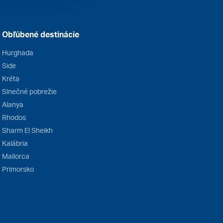
Obľúbené destinácie
Hurghada
Side
Kréta
Slnečné pobrežie
Alanya
Rhodos
Sharm El Sheikh
Kalábria
Mallorca
Primorsko