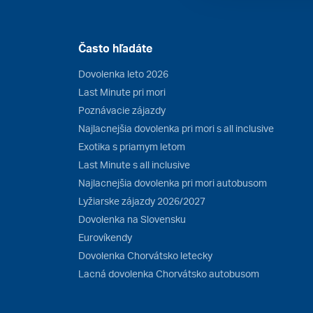
Často hľadáte
Dovolenka leto 2026
Last Minute pri mori
Poznávacie zájazdy
Najlacnejšia dovolenka pri mori s all inclusive
Exotika s priamym letom
Last Minute s all inclusive
Najlacnejšia dovolenka pri mori autobusom
Lyžiarske zájazdy 2026/2027
Dovolenka na Slovensku
Eurovíkendy
Dovolenka Chorvátsko letecky
Lacná dovolenka Chorvátsko autobusom