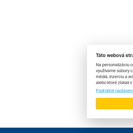
Táto webová str
Na personalizáciu o
využívame súbory co
médiá, inzerciu a an
alebo ktoré získali 
Podrobné nastaven