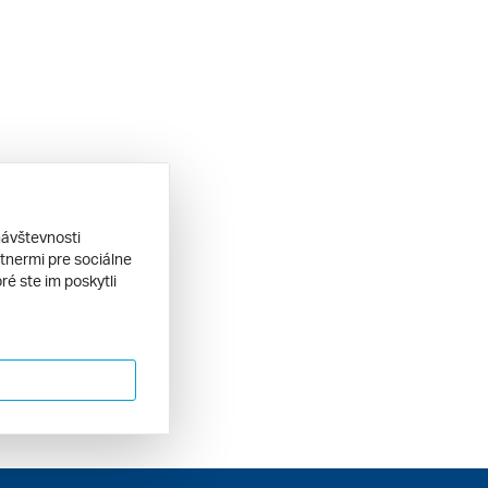
návštevnosti
tnermi pre sociálne
ré ste im poskytli