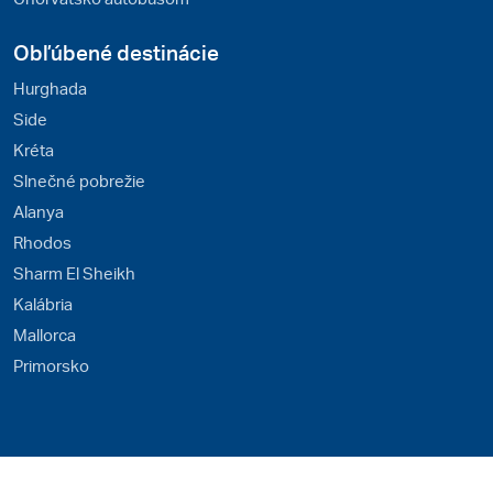
Obľúbené destinácie
Hurghada
Side
Kréta
Slnečné pobrežie
Alanya
Rhodos
Sharm El Sheikh
Kalábria
Mallorca
Primorsko