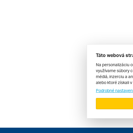
Táto webová str
Na personalizáciu o
využívame súbory co
médiá, inzerciu a an
alebo ktoré získali 
Podrobné nastaven