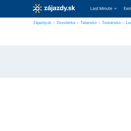
Last Minute
Exo
Zájazdy.sk
Dovolenka
Taliansko
Toskánsko
Lu