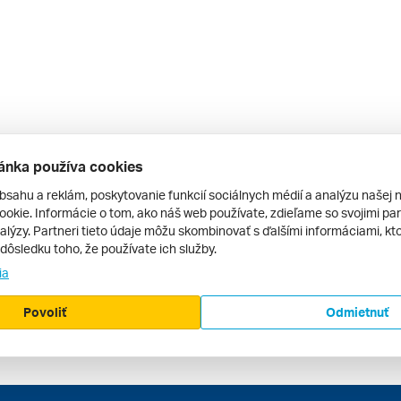
ánka používa cookies
bsahu a reklám, poskytovanie funkcií sociálnych médií a analýzu našej 
okie. Informácie o tom, ako náš web používate, zdieľame so svojimi par
alýzy. Partneri tieto údaje môžu skombinovať s ďalšími informáciami, kto
v dôsledku toho, že používate ich služby.
ia
Povoliť
Odmietnuť