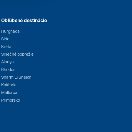
Obľúbené destinácie
Hurghada
Side
Kréta
Slnečné pobrežie
Alanya
Rhodos
Sharm El Sheikh
Kalábria
Mallorca
Primorsko