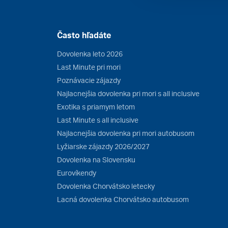
Často hľadáte
Dovolenka leto 2026
Last Minute pri mori
Poznávacie zájazdy
Najlacnejšia dovolenka pri mori s all inclusive
Exotika s priamym letom
Last Minute s all inclusive
Najlacnejšia dovolenka pri mori autobusom
Lyžiarske zájazdy 2026/2027
Dovolenka na Slovensku
Eurovíkendy
Dovolenka Chorvátsko letecky
Lacná dovolenka Chorvátsko autobusom