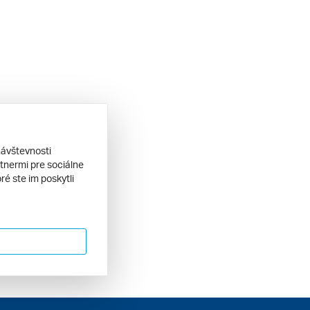
návštevnosti
tnermi pre sociálne
ré ste im poskytli