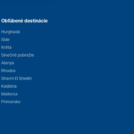
Obľúbené destinácie
Hurghada
Side
Kréta
Slnečné pobrežie
Alanya
Rhodos
Sharm El Sheikh
Kalábria
Mallorca
Primorsko