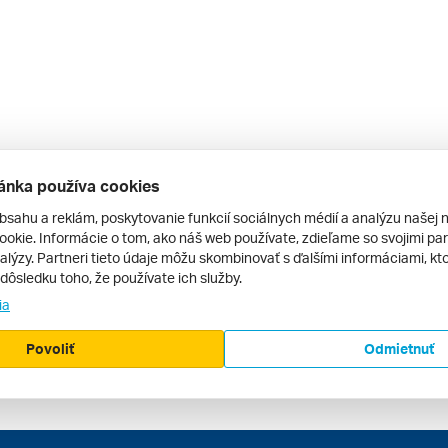
ánka používa cookies
bsahu a reklám, poskytovanie funkcií sociálnych médií a analýzu našej 
okie. Informácie o tom, ako náš web používate, zdieľame so svojimi par
alýzy. Partneri tieto údaje môžu skombinovať s ďalšími informáciami, kto
v dôsledku toho, že používate ich služby.
ia
Povoliť
Odmietnuť