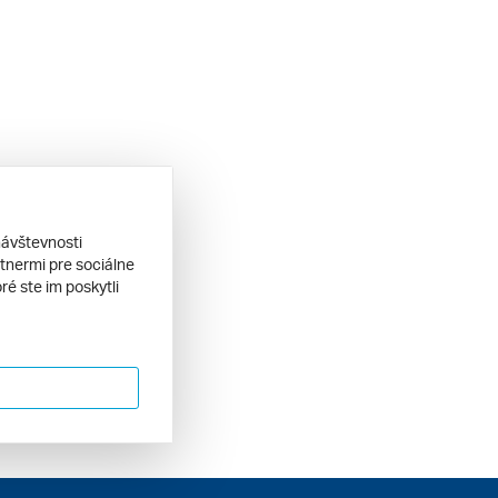
návštevnosti
tnermi pre sociálne
ré ste im poskytli