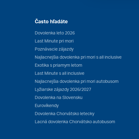
Často hľadáte
Dovolenka leto 2026
Last Minute pri mori
Poznávacie zájazdy
Najlacnejšia dovolenka pri mori s all inclusive
Exotika s priamym letom
Last Minute s all inclusive
Najlacnejšia dovolenka pri mori autobusom
Lyžiarske zájazdy 2026/2027
Dovolenka na Slovensku
Eurovíkendy
Dovolenka Chorvátsko letecky
Lacná dovolenka Chorvátsko autobusom