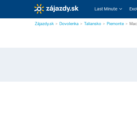
Last Minute
Exo
Zájazdy.sk
Dovolenka
Taliansko
Piemonte
Mac