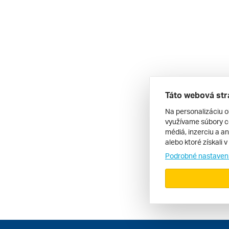
Táto webová str
Na personalizáciu o
využívame súbory co
médiá, inzerciu a an
alebo ktoré získali 
Podrobné nastaven