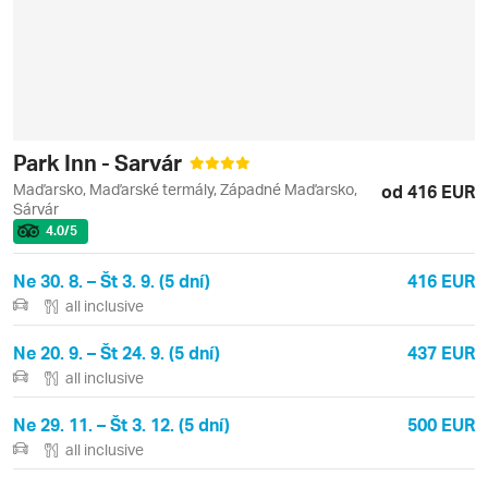
Park Inn - Sarvár
Maďarsko, Maďarské termály, Západné Maďarsko,
od 416 EUR
Sárvár
4.0
/5
Ne 30. 8. – Št 3. 9. (5 dní)
416 EUR
all inclusive
Ne 20. 9. – Št 24. 9. (5 dní)
437 EUR
all inclusive
Ne 29. 11. – Št 3. 12. (5 dní)
500 EUR
all inclusive