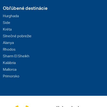
Obľúbené destinácie
Hurghada
Side
Kréta
Slnečné pobrežie
Alanya
Rhodos
Sharm El Sheikh
Kalábria
Mallorca
Primorsko