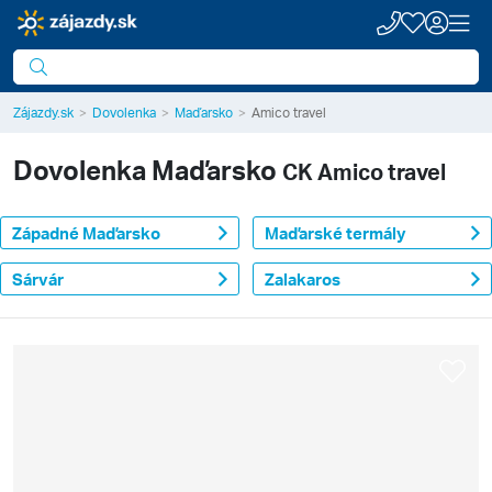
Zájazdy.sk
Dovolenka
Maďarsko
Amico travel
Dovolenka
Maďarsko
CK Amico travel
Západné Maďarsko
Maďarské termály
Sárvár
Zalakaros