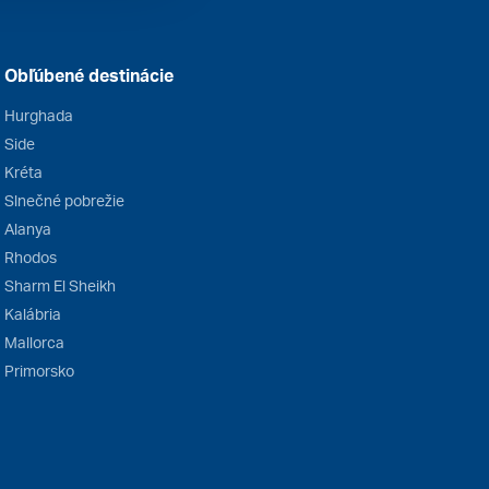
Obľúbené destinácie
Hurghada
Side
Kréta
Slnečné pobrežie
Alanya
Rhodos
Sharm El Sheikh
Kalábria
Mallorca
Primorsko