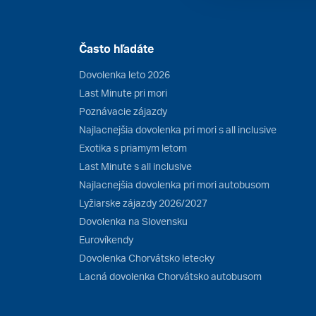
Často hľadáte
Dovolenka leto 2026
Last Minute pri mori
Poznávacie zájazdy
Najlacnejšia dovolenka pri mori s all inclusive
Exotika s priamym letom
Last Minute s all inclusive
Najlacnejšia dovolenka pri mori autobusom
Lyžiarske zájazdy 2026/2027
Dovolenka na Slovensku
Eurovíkendy
Dovolenka Chorvátsko letecky
Lacná dovolenka Chorvátsko autobusom