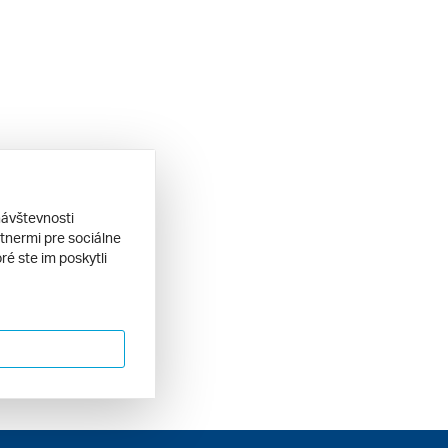
návštevnosti
tnermi pre sociálne
ré ste im poskytli