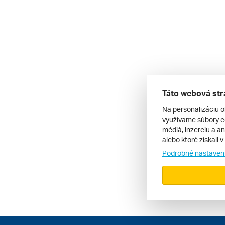
Táto webová str
Na personalizáciu o
využívame súbory co
médiá, inzerciu a an
alebo ktoré získali 
Podrobné nastaven