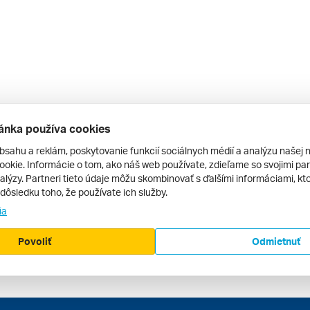
ánka používa cookies
bsahu a reklám, poskytovanie funkcií sociálnych médií a analýzu našej 
okie. Informácie o tom, ako náš web používate, zdieľame so svojimi par
alýzy. Partneri tieto údaje môžu skombinovať s ďalšími informáciami, kto
v dôsledku toho, že používate ich služby.
ia
Povoliť
Odmietnuť