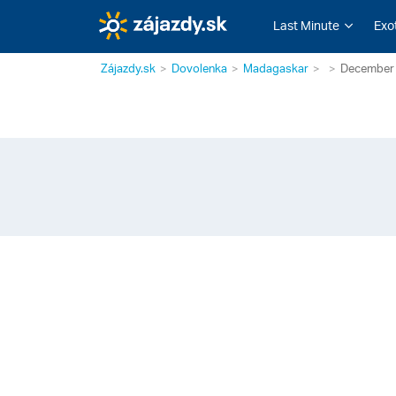
Last Minute
Exo
Zájazdy.sk
Dovolenka
Madagaskar
December