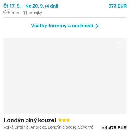
Št 17. 9. – Ne 20. 9. (4 dni)
973 EUR
Praha
raňajky
Všetky termíny a možnosti
Londýn plný kouzel
Veľká Británia, Anglicko, Londýn a okolie, Severné
od 475 EUR