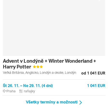
Advent v Londýně + Winter Wonderland +
Harry Potter
Veľká Británia, Anglicko, Londýn a okolie, Londýn
od 1 041 EUR
Št 26. 11. – Ne 29. 11. (4 dni)
1 041 EUR
Praha
raňajky
Všetky termíny a možnosti