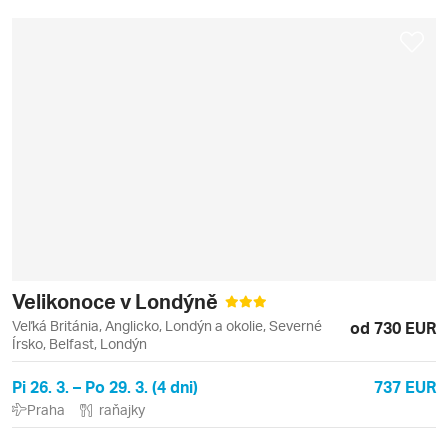
Velikonoce v Londýně
Veľká Británia, Anglicko, Londýn a okolie, Severné
od 730 EUR
Írsko, Belfast, Londýn
Pi 26. 3. – Po 29. 3. (4 dni)
737 EUR
Praha
raňajky