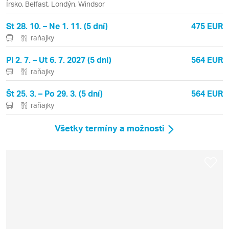
Írsko, Belfast, Londýn, Windsor
St 28. 10. – Ne 1. 11. (5 dní)
475 EUR
raňajky
Pi 2. 7. – Ut 6. 7. 2027 (5 dní)
564 EUR
raňajky
Št 25. 3. – Po 29. 3. (5 dní)
564 EUR
raňajky
Všetky termíny a možnosti