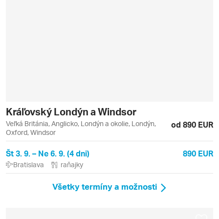
Kráľovský Londýn a Windsor
Veľká Británia, Anglicko, Londýn a okolie, Londýn,
od 890 EUR
Oxford, Windsor
Št 3. 9. – Ne 6. 9. (4 dni)
890 EUR
Bratislava
raňajky
Všetky termíny a možnosti