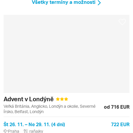
Všetky termíny a možnosti
Advent v Londýně
Veľká Británia, Anglicko, Londýn a okolie, Severné
od 716 EUR
Írsko, Belfast, Londýn
Št 26. 11. – Ne 29. 11. (4 dni)
722 EUR
Praha
raňajky