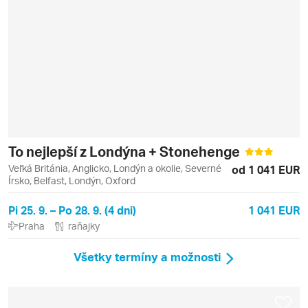
To nejlepší z Londýna + Stonehenge
Veľká Británia, Anglicko, Londýn a okolie, Severné
od 1 041 EUR
Írsko, Belfast, Londýn, Oxford
Pi 25. 9. – Po 28. 9. (4 dni)
1 041 EUR
Praha
raňajky
Všetky termíny a možnosti