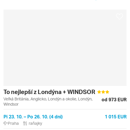
To nejlepší z Londýna + WINDSOR
Veľká Británia, Anglicko, Londýn a okolie, Londýn,
od 973 EUR
Windsor
Pi 23. 10. – Po 26. 10. (4 dni)
1 015 EUR
Praha
raňajky