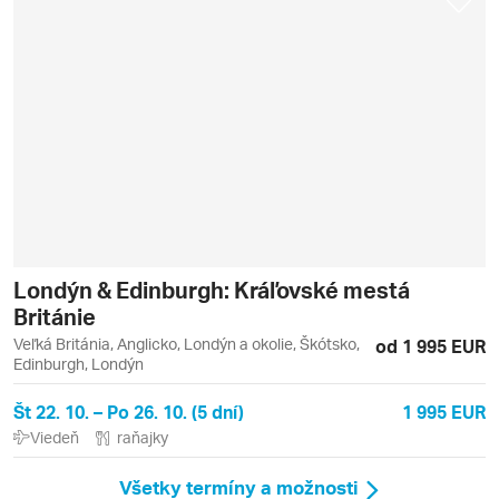
Londýn & Edinburgh: Kráľovské mestá
Británie
Veľká Británia, Anglicko, Londýn a okolie, Škótsko,
od 1 995 EUR
Edinburgh, Londýn
Št 22. 10. – Po 26. 10. (5 dní)
1 995 EUR
Viedeň
raňajky
Všetky termíny a možnosti