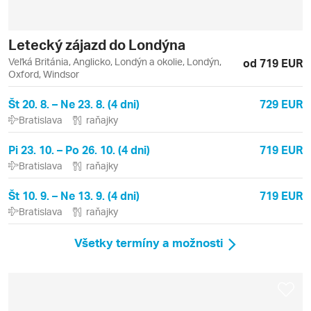
Letecký zájazd do Londýna
Veľká Británia, Anglicko, Londýn a okolie, Londýn,
od 719 EUR
Oxford, Windsor
Št 20. 8. – Ne 23. 8. (4 dni)
729 EUR
Bratislava
raňajky
Pi 23. 10. – Po 26. 10. (4 dni)
719 EUR
Bratislava
raňajky
Št 10. 9. – Ne 13. 9. (4 dni)
719 EUR
Bratislava
raňajky
Všetky termíny a možnosti