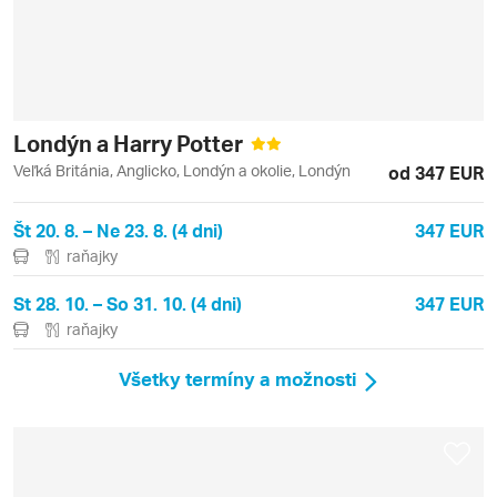
Londýn a Harry Potter
Veľká Británia, Anglicko, Londýn a okolie, Londýn
od 347 EUR
Št 20. 8. – Ne 23. 8. (4 dni)
347 EUR
raňajky
St 28. 10. – So 31. 10. (4 dni)
347 EUR
raňajky
Všetky termíny a možnosti