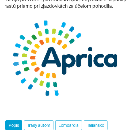
rastú priamo pri zjazdovkách za účelom pohodlia.
Popis
Trasy autom
Lombardia
Taliansko